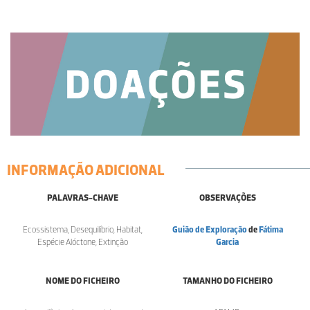
INFORMAÇÃO ADICIONAL
PALAVRAS-CHAVE
OBSERVAÇÕES
Ecossistema, Desequilíbrio, Habitat,
Guião de Exploração
de
Fátima
Espécie Alóctone, Extinção
Garcia
NOME DO FICHEIRO
TAMANHO DO FICHEIRO