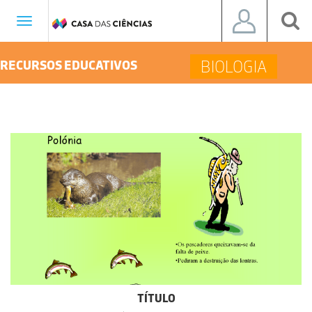
Toggle
navigation
BIOLOGIA
RECURSOS EDUCATIVOS
TÍTULO