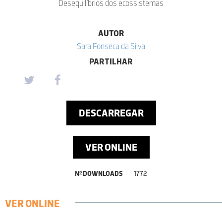
Desequilíbrios dos ecossistemas
AUTOR
Sara Fonseca da Silva
PARTILHAR
DESCARREGAR
VER ONLINE
Nº DOWNLOADS
1772
VER ONLINE