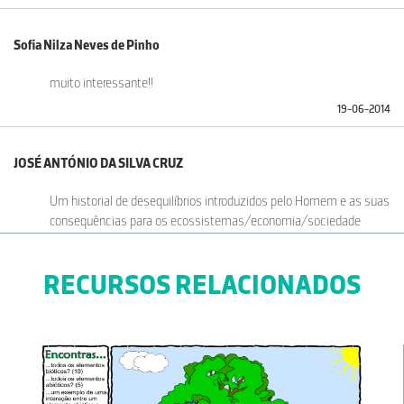
Sofia Nilza Neves de Pinho
muito interessante!!
19-06-2014
JOSÉ ANTÓNIO DA SILVA CRUZ
Um historial de desequilíbrios introduzidos pelo Homem e as suas
consequências para os ecossistemas/economia/sociedade
16-04-2014
RECURSOS RELACIONADOS
Graça Machado
Simples e elucidativo. Gostei.
24-09-2013