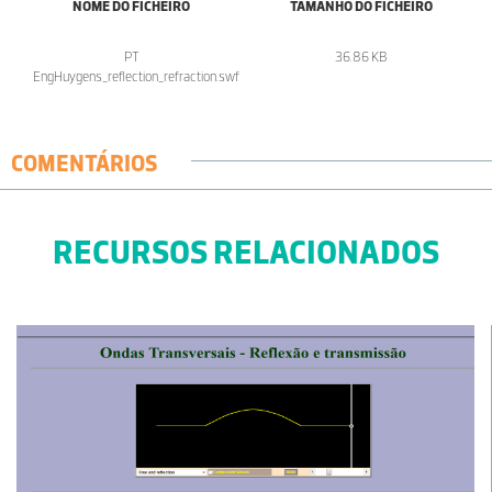
NOME DO FICHEIRO
TAMANHO DO FICHEIRO
PT
36.86 KB
EngHuygens_reflection_refraction.swf
COMENTÁRIOS
RECURSOS RELACIONADOS