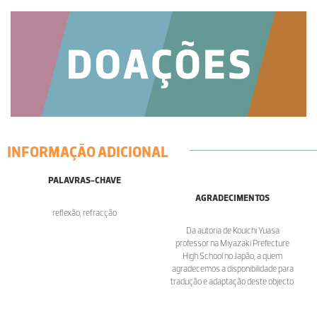
INFORMAÇÃO ADICIONAL
PALAVRAS-CHAVE
AGRADECIMENTOS
reflexão, refracção
Da autoria de Kouichi Yuasa
professor na Miyazaki Prefecture
High School no Japão, a quem
agradecemos a disponibilidade para
tradução e adaptação deste objecto.