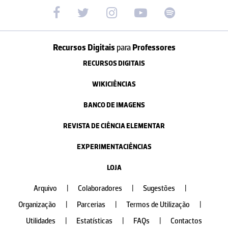
Recursos Digitais
para
Professores
RECURSOS DIGITAIS
WIKICIÊNCIAS
BANCO DE IMAGENS
REVISTA DE CIÊNCIA ELEMENTAR
EXPERIMENTACIÊNCIAS
LOJA
Arquivo
|
Colaboradores
|
Sugestões
|
Organização
|
Parcerias
|
Termos de Utilização
|
Utilidades
|
Estatísticas
|
FAQs
|
Contactos