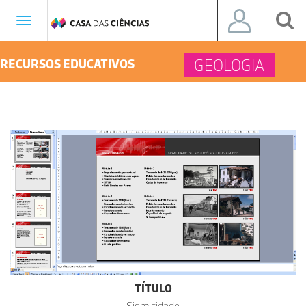
Toggle
navigation
GEOLOGIA
RECURSOS EDUCATIVOS
TÍTULO
Sismicidade