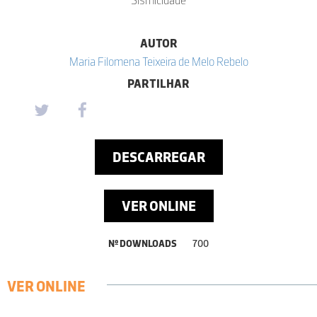
AUTOR
Maria Filomena Teixeira de Melo Rebelo
PARTILHAR
DESCARREGAR
VER ONLINE
Nº DOWNLOADS
700
VER ONLINE