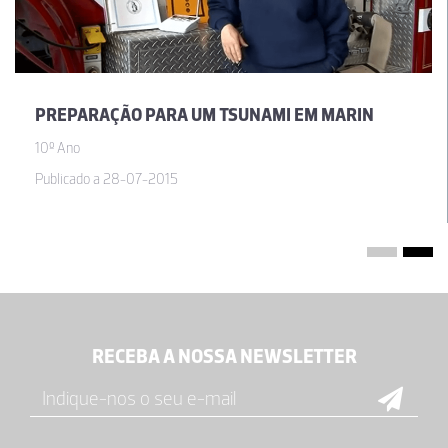
PREPARAÇÃO PARA UM TSUNAMI EM MARIN
10º Ano
Publicado a 28-07-2015
RECEBA A NOSSA NEWSLETTER