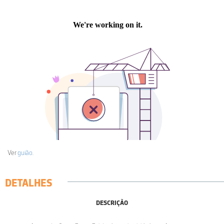
Ver
guião
.
DETALHES
DESCRIÇÃO