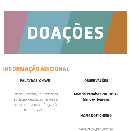
INFORMAÇÃO ADICIONAL
PALAVRAS-CHAVE
OBSERVAÇÕES
Biologia, Epilepsia, Neurociências,
Material Premiado em 2010 -
regulação, Regulação nervosa e
Menção Honrosa.
hormonal em animais, Regulação
nos seres vivos
NOME DO FICHEIRO
peixe_pt_m_peq_divx.avi