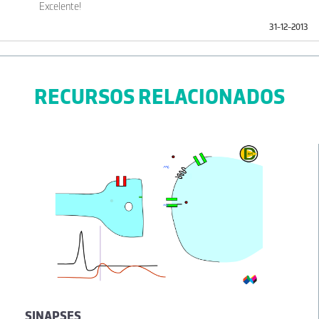
Excelente!
31-12-2013
RECURSOS RELACIONADOS
SINAPSES