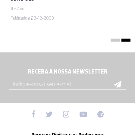
10º Ano
Publicado a 28-12-2009
RECEBA A NOSSA NEWSLETTER
Recursos Digitais
para
Professores