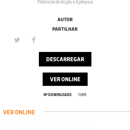
Potencial de Acção e Epilepsia
AUTOR
PARTILHAR
DESCARREGAR
VER ONLINE
Nº DOWNLOADS
1389
VER ONLINE