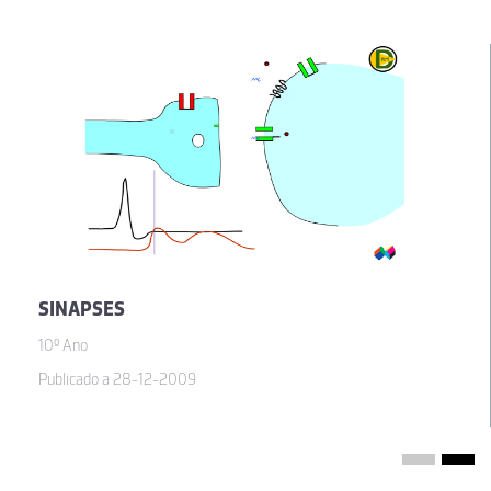
Flávia
A Animação das glandulas de sal é impossivel ver
03-05-2014
SINAPSES
10º Ano
Publicado a 28-12-2009