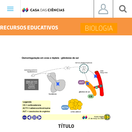
Toggle
navigation
BIOLOGIA
RECURSOS EDUCATIVOS
TÍTULO