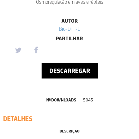
Osmoregulação em aves e répteis
AUTOR
Bio-DiTRL
PARTILHAR
DESCARREGAR
Nº DOWNLOADS
5045
DETALHES
DESCRIÇÃO