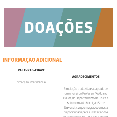
INFORMAÇÃO ADICIONAL
PALAVRAS-CHAVE
AGRADECIMENTOS
difracção, interferência
Simulação traduzida e adaptada de
um original do Professor Wolfgang
Bauer, do Departamento de Física e
Astronomia da Michigan State
University, a quem agradecemos a
disponibilidade para a utilização dos
seus materiais na Casa das Ciências.