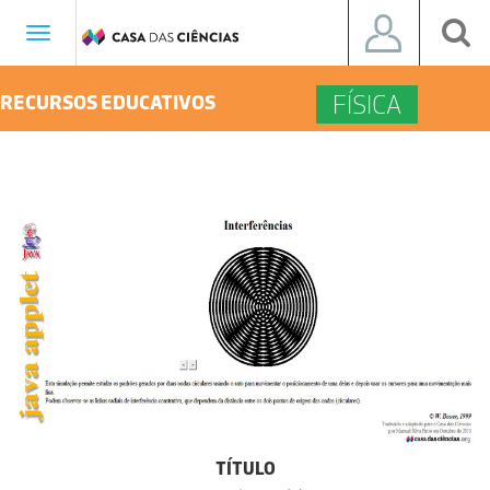
Toggle
navigation
FÍSICA
RECURSOS EDUCATIVOS
TÍTULO