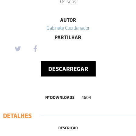
Os sons
AUTOR
Gabinete Coordenador
PARTILHAR
DESCARREGAR
Nº DOWNLOADS
4604
DETALHES
DESCRIÇÃO