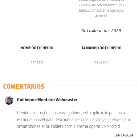
apenas para
smartphones
e/ou
tablets
com sistema operativo
Android.
Setembro de 2020
NOME DO FICHEIRO
TAMANHO DO FICHEIRO
sons.zip
43.27 MB
COMENTÁRIOS
Guilherme Monteiro Webmaster
Devido a restrições dos navegadores, esta aplicação passou a
estar disponível para descarregamento e instalação apenas para
smartphones e/ou tablets com sistema operativo Android.
08-10-2024