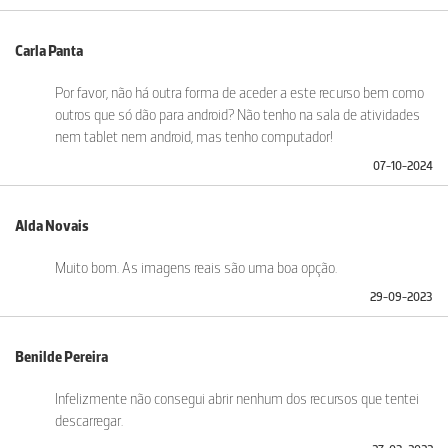
Carla Panta
Por favor, não há outra forma de aceder a este recurso bem como
outros que só dão para android? Não tenho na sala de atividades
nem tablet nem android, mas tenho computador!
07-10-2024
Alda Novais
Muito bom. As imagens reais são uma boa opção.
29-09-2023
Benilde Pereira
Infelizmente não consegui abrir nenhum dos recursos que tentei
descarregar.