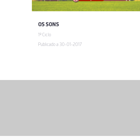
OS SONS
1º Ciclo
Publicado a 30-01-2017