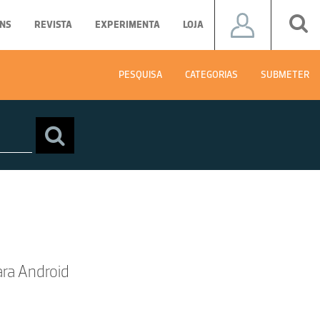
NS
REVISTA
EXPERIMENTA
LOJA
PESQUISA
CATEGORIAS
SUBMETER
ara Android