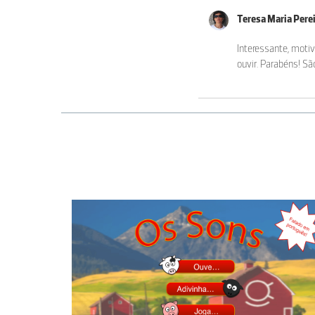
Teresa Maria Pere
Interessante, motiv
ouvir. Parabéns! S