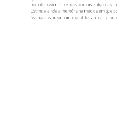
permite ouvir os sons dos animais e algumas cur
Estimula ainda a memória na medida em que po
às crianças adivinharem qual dos animais prod