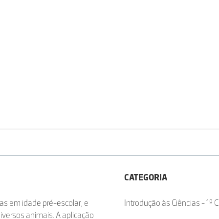
CATEGORIA
ças em idade pré-escolar, e
Introdução às Ciências - 1º C
diversos animais. A aplicação