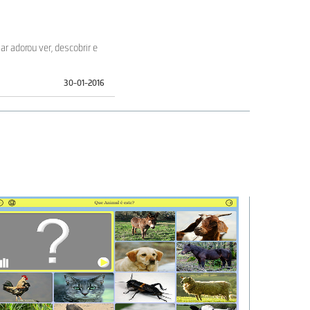
r adorou ver, descobrir e
30-01-2016