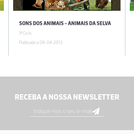
SONS DOS ANIMAIS - ANIMAIS DA SELVA
1º Ciclo
Publicado a 08-04-2013
RECEBA A NOSSA NEWSLETTER