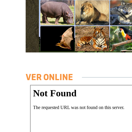
VER ONLINE