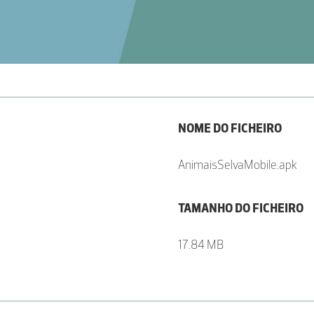
NOME DO FICHEIRO
AnimaisSelvaMobile.apk
TAMANHO DO FICHEIRO
17.84 MB