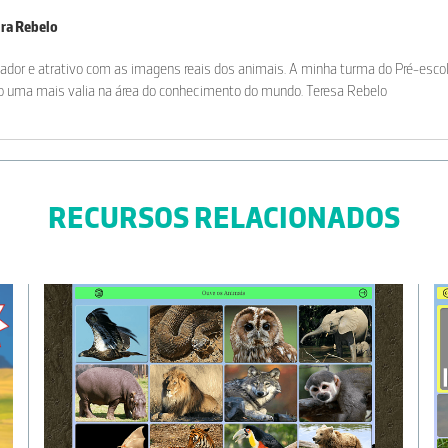
ira Rebelo
ador e atrativo com as imagens reais dos animais. A minha turma do Pré-escola
ão uma mais valia na área do conhecimento do mundo. Teresa Rebelo
RECURSOS RELACIONADOS