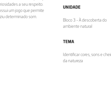
iosidades a seu respeito.
UNIDADE
ssui um jogo que permite
uziu determinado som.
Bloco 3 - À descoberta do
ambiente natural
TEMA
Identificar cores, sons e chei
da natureza