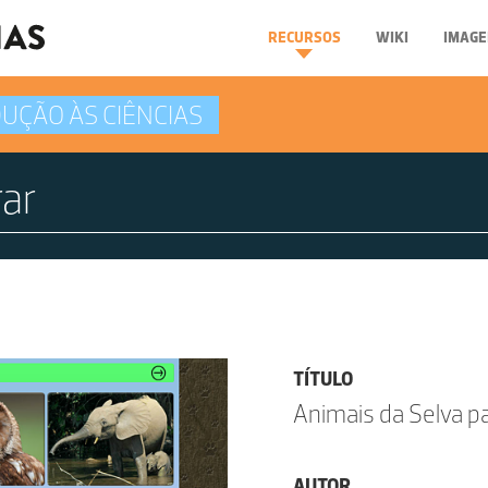
RECURSOS
WIKI
IMAGE
UÇÃO ÀS CIÊNCIAS
TÍTULO
Animais da Selva p
AUTOR