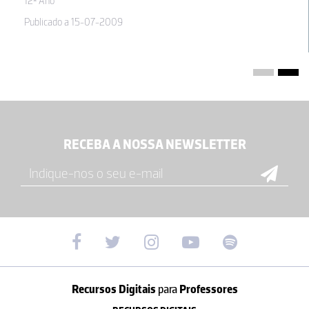
12º Ano
Publicado a 15-07-2009
RECEBA A NOSSA NEWSLETTER
Recursos Digitais
para
Professores