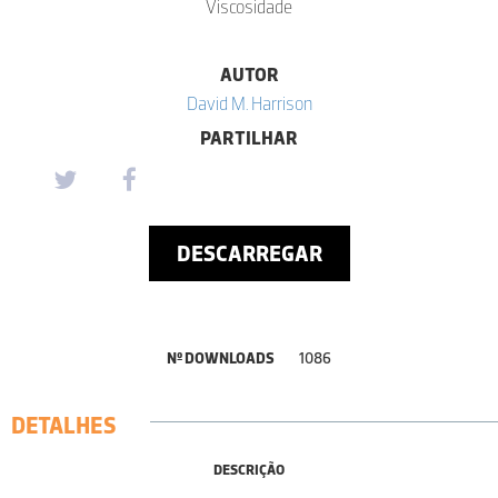
Viscosidade
AUTOR
David M. Harrison
PARTILHAR
DESCARREGAR
Nº DOWNLOADS
1086
DETALHES
DESCRIÇÃO