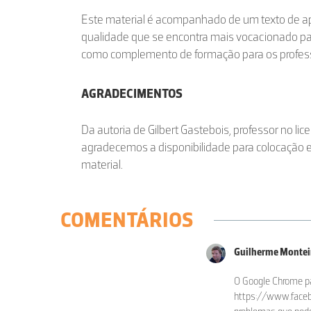
Este material é acompanhado de um texto de ap
qualidade que se encontra mais vocacionado pa
como complemento de formação para os profes
AGRADECIMENTOS
Da autoria de Gilbert Gastebois, professor no li
agradecemos a disponibilidade para colocação
material.
COMENTÁRIOS
Guilherme Monte
O Google Chrome pas
https://www.face