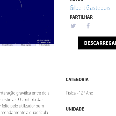
Gilbert Gastebois
PARTILHAR
DESCARREGA
CATEGORIA
teração gravítica entre dois
Física - 12º Ano
estrelas. O controlo das
feito pelo utilizador bem
UNIDADE
omeadamente a quadrícula