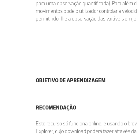
para uma observação quantificada). Para além 
movimentos pode o utilizador controlar a veloc
permitindo-lhe a observação das varáveis em jo
OBJETIVO DE APRENDIZAGEM
RECOMENDAÇÃO
Este recurso só funciona online, e usando o br
Explorer, cujo download poderá fazer através d