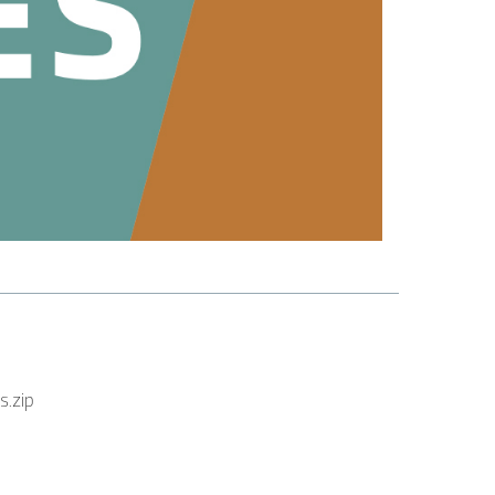
s.zip