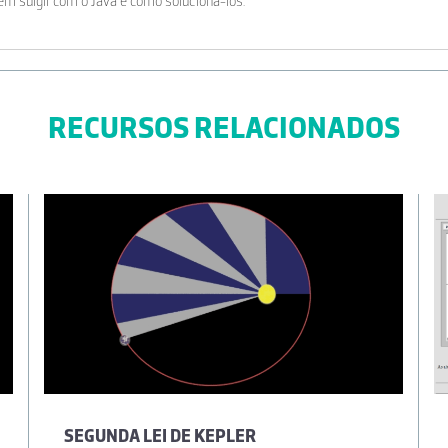
m surgir com o Java e como solucioná-los.
RECURSOS RELACIONADOS
SEGUNDA LEI DE KEPLER