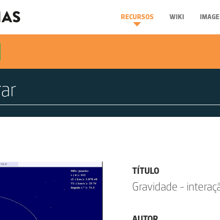
RECURSOS
WIKI
IMAGE
TÍTULO
Gravidade - interaç
AUTOR