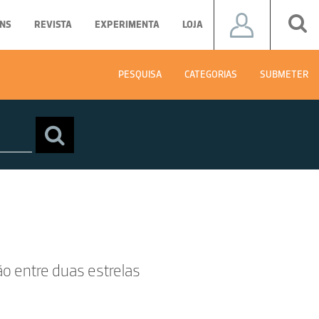
NS
REVISTA
EXPERIMENTA
LOJA
PESQUISA
CATEGORIAS
SUBMETER
ão entre duas estrelas