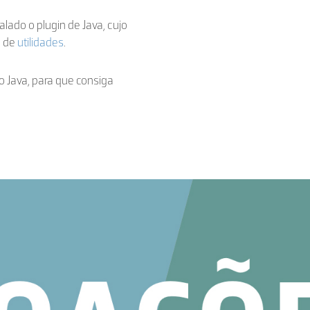
talado o plugin de Java, cujo
a de
utilidades
.
o Java, para que consiga