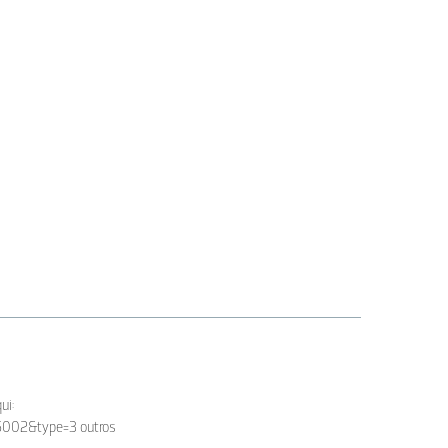
ui:
002&type=3 outros