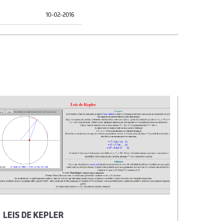
10-02-2016
LEIS DE KEPLER
EXPER