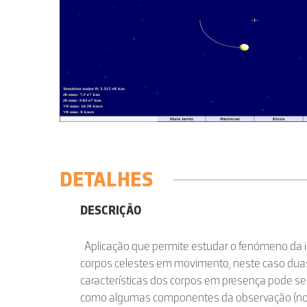
DETALHES
DESCRIÇÃO
Aplicação que permite estudar o fenómeno da in
corpos celestes em movimento, neste caso duas 
características dos corpos em presença pode ser 
como algumas componentes da observação (n