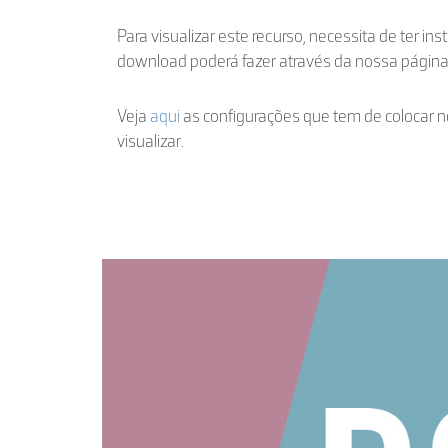
Para visualizar este recurso, necessita de ter ins
download poderá fazer através da nossa págin
Veja
aqui
as configurações que tem de colocar n
visualizar.