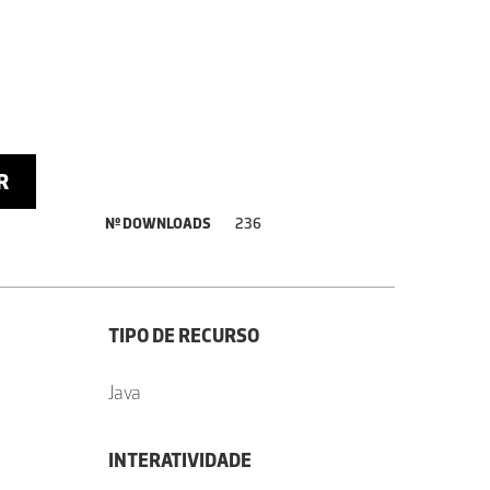
R
Nº DOWNLOADS
236
TIPO DE RECURSO
Java
INTERATIVIDADE