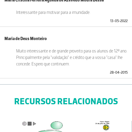
Maria Cristina Ferreira Águeda de Azevedo Moura Bessa
Interessante para motivar para a imunidade.
13-05-2022
Maria de Deus Monteiro
Muito interessante e de grande proveito para os alunos de 12º ano.
Principalmente pela "validação" e crédito que a vossa "casa" lhe
concede. Espero que continuem.
28-04-2015
RECURSOS RELACIONADOS