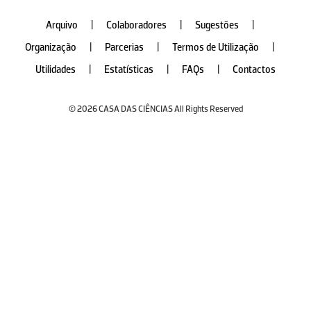
Arquivo
|
Colaboradores
|
Sugestões
|
Organização
|
Parcerias
|
Termos de Utilização
|
Utilidades
|
Estatísticas
|
FAQs
|
Contactos
© 2026 CASA DAS CIÊNCIAS All Rights Reserved