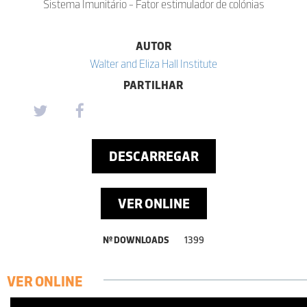
Sistema Imunitário - Fator estimulador de colónias
AUTOR
Walter and Eliza Hall Institute
PARTILHAR
DESCARREGAR
VER ONLINE
Nº DOWNLOADS
1399
VER ONLINE