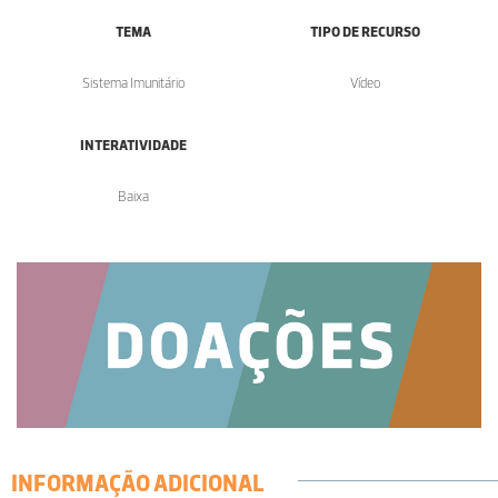
TEMA
TIPO DE RECURSO
Sistema Imunitário
Vídeo
INTERATIVIDADE
Baixa
INFORMAÇÃO ADICIONAL