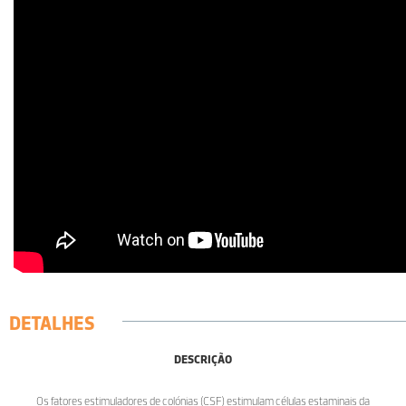
DETALHES
DESCRIÇÃO
Os fatores estimuladores de colónias (CSF) estimulam células estaminais da