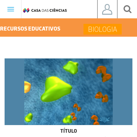
Toggle
navigation
BIOLOGIA
RECURSOS EDUCATIVOS
TÍTULO