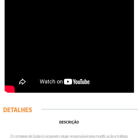
DETALHES
DESCRIÇÃO
O complexo de Golgi é o organelo celular responsável pela modificação e tráfego