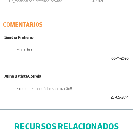
07_modificacoes-proteinas-pt.wmv
51.69 MB
COMENTÁRIOS
Sandra Pinheiro
Muito bom!
06-11-2020
Aline Batista Correia
Excelente conteúdo e animação!!
26-05-2014
RECURSOS RELACIONADOS