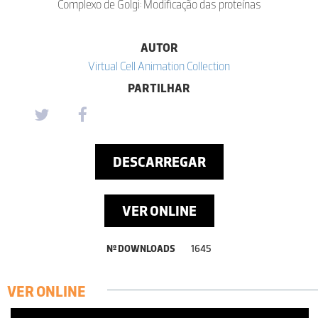
Complexo de Golgi: Modificação das proteínas
AUTOR
Virtual Cell Animation Collection
PARTILHAR
DESCARREGAR
VER ONLINE
Nº DOWNLOADS
1645
VER ONLINE