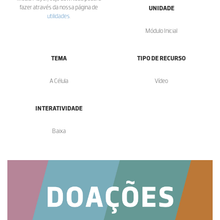
fazer através da nossa página de
UNIDADE
utilidades
.
Módulo Inicial
TEMA
TIPO DE RECURSO
A Célula
Vídeo
INTERATIVIDADE
Baixa