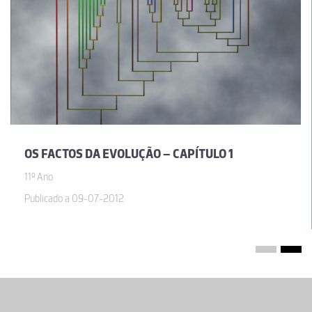
OS FACTOS DA EVOLUÇÃO – CAPÍTULO 1
11º Ano
Publicado a 09-07-2012