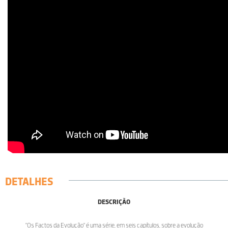
DETALHES
DESCRIÇÃO
"Os Factos da Evolução" é uma série, em seis capítulos, sobre a evolução