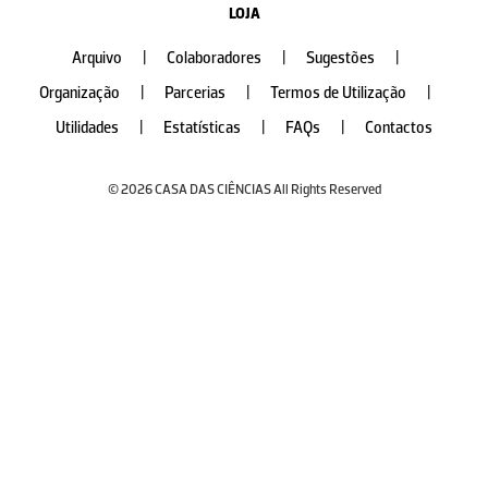
LOJA
Arquivo
|
Colaboradores
|
Sugestões
|
Organização
|
Parcerias
|
Termos de Utilização
|
Utilidades
|
Estatísticas
|
FAQs
|
Contactos
© 2026 CASA DAS CIÊNCIAS All Rights Reserved