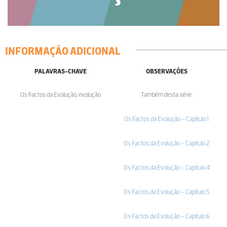
INFORMAÇÃO ADICIONAL
PALAVRAS-CHAVE
OBSERVAÇÕES
Os Factos da Evolução, evolução
Também desta série:
Os Factos da Evolução – Capítulo 1
Os Factos da Evolução – Capítulo 2
Os Factos da Evolução – Capítulo 4
Os Factos da Evolução – Capítulo 5
Os Factos da Evolução – Capítulo 6