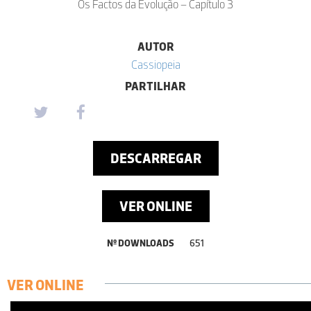
Os Factos da Evolução – Capítulo 3
AUTOR
Cassiopeia
PARTILHAR
DESCARREGAR
VER ONLINE
Nº DOWNLOADS
651
VER ONLINE