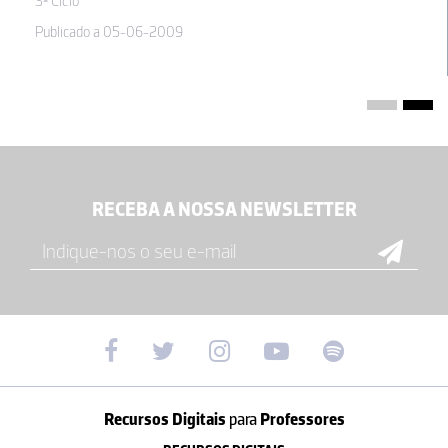
3º Ciclo
Publicado a 05-06-2009
RECEBA A NOSSA NEWSLETTER
Recursos Digitais
para
Professores