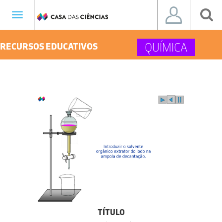
Toggle
navigation
QUÍMICA
RECURSOS EDUCATIVOS
TÍTULO