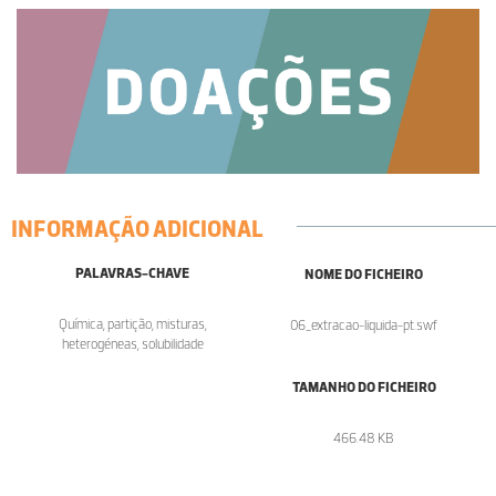
INFORMAÇÃO ADICIONAL
PALAVRAS-CHAVE
NOME DO FICHEIRO
Química, partição, misturas,
06_extracao-liquida-pt.swf
heterogéneas, solubilidade
TAMANHO DO FICHEIRO
466.48 KB