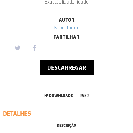
Extração líquido-líquido
AUTOR
Isabel Tarride
PARTILHAR
DESCARREGAR
Nº DOWNLOADS
2552
DETALHES
DESCRIÇÃO