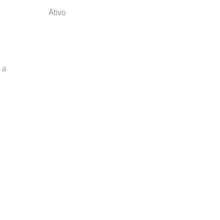
Ativo
 a