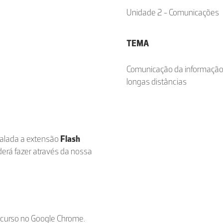
Unidade 2 - Comunicações
TEMA
Comunicação da informação
longas distâncias
stalada a extensão
Flash
derá fazer através da nossa
ecurso no Google Chrome.