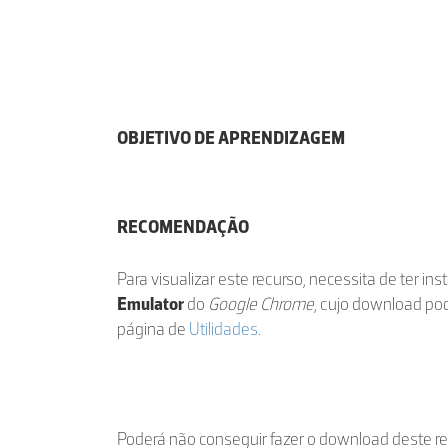
OBJETIVO DE APRENDIZAGEM
RECOMENDAÇÃO
Para visualizar este recurso, necessita de ter in
Emulator
do
Google Chrome
, cujo download po
página de
Utilidades
.
Poderá não conseguir fazer o download deste r