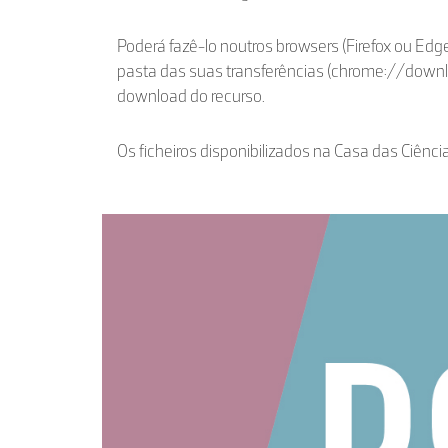
Poderá fazê-lo noutros browsers (Firefox ou Edge
pasta das suas transferências (chrome://down
download do recurso.
Os ficheiros disponibilizados na Casa das Ciênci