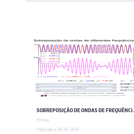
SOBREPOSIÇÃO DE ON
11º Ano
Publicado a 08-10-2014