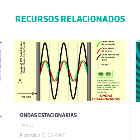
RECURSOS RELACIONADOS
DAS DE FREQUÊNCIA DIFERENTE
ONDAS ESTACIONÁRIAS
11º Ano
Publicado a 18-06-2008