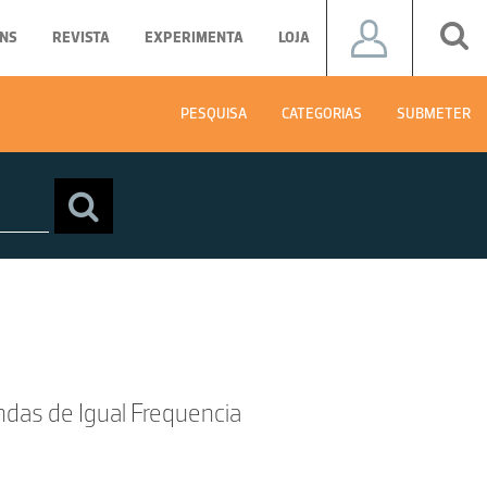
NS
REVISTA
EXPERIMENTA
LOJA
PESQUISA
CATEGORIAS
SUBMETER
das de Igual Frequencia