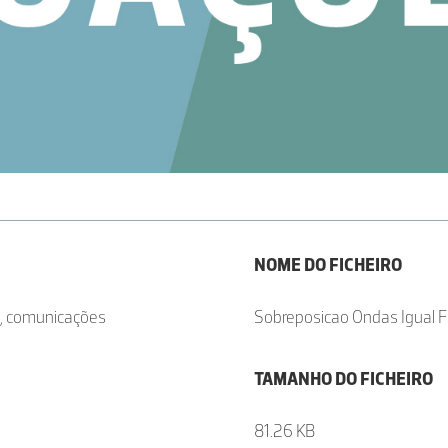
NOME DO FICHEIRO
s, comunicações
Sobreposicao Ondas Igual F
TAMANHO DO FICHEIRO
81.26 KB