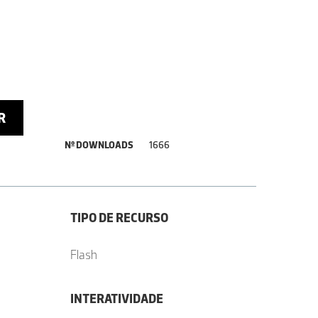
R
Nº DOWNLOADS
1666
TIPO DE RECURSO
Flash
INTERATIVIDADE