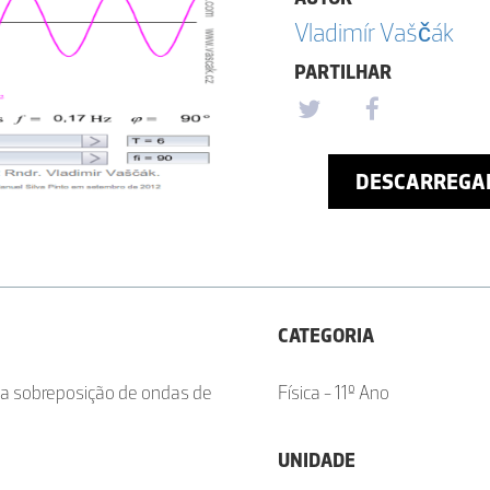
Vladimír Vaščák
PARTILHAR
DESCARREGA
CATEGORIA
da sobreposição de ondas de
Física - 11º Ano
UNIDADE