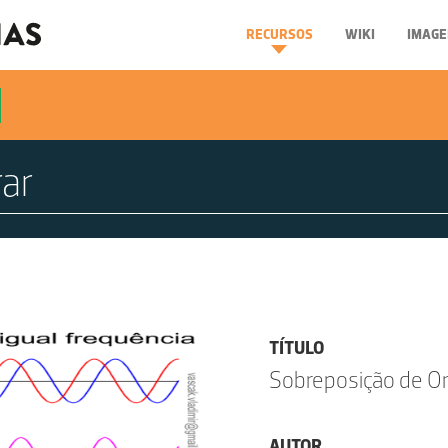
RECURSOS
WIKI
IMAGE
TÍTULO
Sobreposição de On
AUTOR