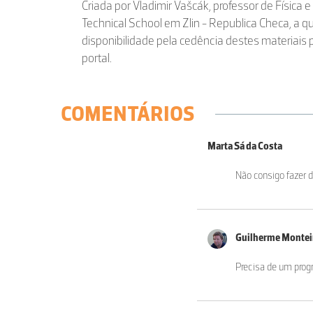
Criada por Vladimir Vašcák, professor de Física
Technical School em Zlin - Republica Checa, a
disponibilidade pela cedência destes materiais 
portal.
COMENTÁRIOS
Marta Sá da Costa
Não consigo fazer 
Guilherme Monte
Precisa de um progr