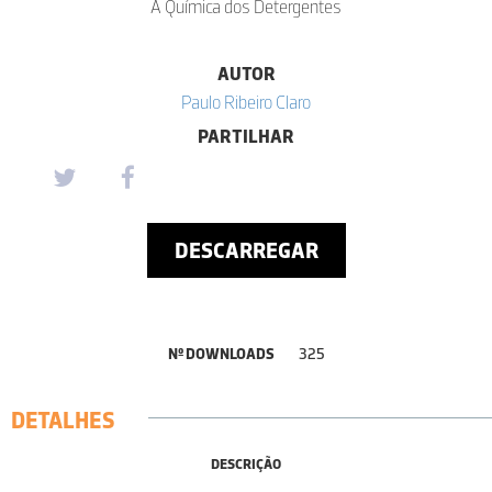
A Química dos Detergentes
AUTOR
Paulo Ribeiro Claro
PARTILHAR
DESCARREGAR
Nº DOWNLOADS
325
DETALHES
DESCRIÇÃO