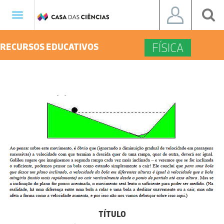
Toggle
navigation
FÍSICA
RECURSOS EDUCATIVOS
TÍTULO