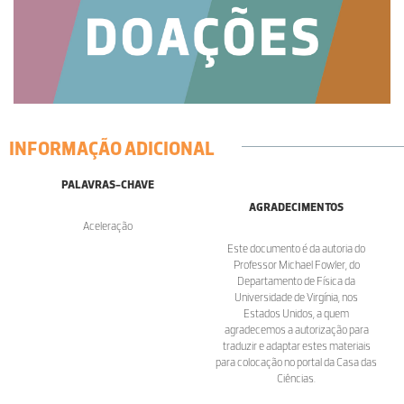
INFORMAÇÃO ADICIONAL
PALAVRAS-CHAVE
AGRADECIMENTOS
Aceleração
Este documento é da autoria do
Professor Michael Fowler, do
Departamento de Física da
Universidade de Virgínia, nos
Estados Unidos, a quem
agradecemos a autorização para
traduzir e adaptar estes materiais
para colocação no portal da Casa das
Ciências.