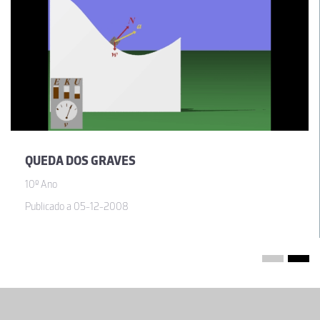
QUEDA DOS GRAVES
10º Ano
Publicado a 05-12-2008