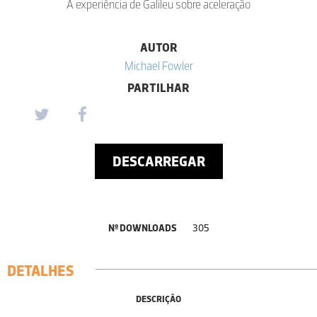
A experiência de Galileu sobre aceleração
AUTOR
Michael Fowler
PARTILHAR
DESCARREGAR
Nº DOWNLOADS
305
DETALHES
DESCRIÇÃO