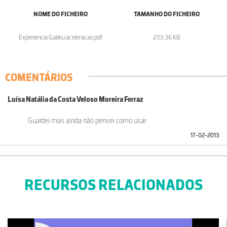
NOME DO FICHEIRO
TAMANHO DO FICHEIRO
Experiencia Galileu aceleracao.pdf
203.36 KB
COMENTÁRIOS
Luísa Natália da Costa Veloso Moreira Ferraz
Guardei mas ainda não pensei como usar
17-02-2013
RECURSOS RELACIONADOS