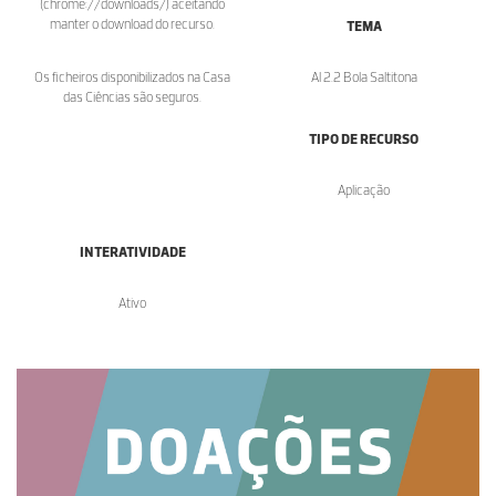
(chrome://downloads/) aceitando
manter o download do recurso.
TEMA
Os ficheiros disponibilizados na Casa
Al 2.2 Bola Saltitona
das Ciências são seguros.
TIPO DE RECURSO
Aplicação
INTERATIVIDADE
Ativo