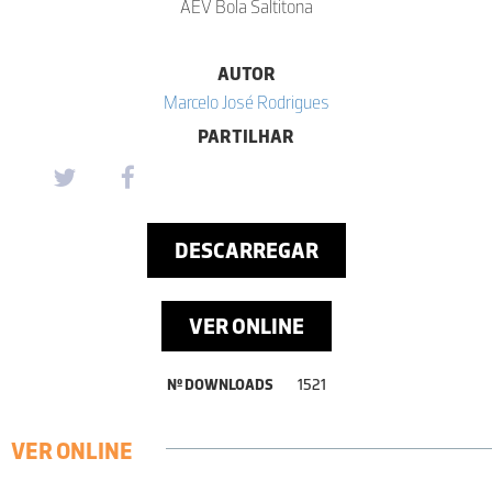
AEV Bola Saltitona
AUTOR
Marcelo José Rodrigues
PARTILHAR
DESCARREGAR
VER ONLINE
Nº DOWNLOADS
1521
VER ONLINE