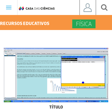
Toggle
navigation
FÍSICA
RECURSOS EDUCATIVOS
TÍTULO