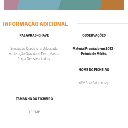
INFORMAÇÃO ADICIONAL
PALAVRAS-CHAVE
OBSERVAÇÕES
Simulação, Queda livre, Velocidade,
Material Premiado em 2013 -
Aceleração, Gravidade, Peso, Massa,
Prémio de Mérito.
Força, Resistência do ar
NOME DO FICHEIRO
AEV Bola Saltitona.zip
TAMANHO DO FICHEIRO
3.39 MB