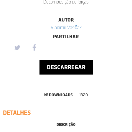
Decomposição de forças
AUTOR
Vladimír Vaščák
PARTILHAR
DESCARREGAR
Nº DOWNLOADS
1320
DETALHES
DESCRIÇÃO