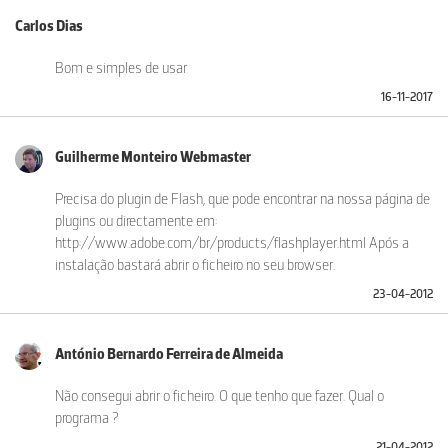
Carlos Dias
Bom e simples de usar
16-11-2017
Guilherme Monteiro Webmaster
Precisa do plugin de Flash, que pode encontrar na nossa página de
plugins ou directamente em:
http://www.adobe.com/br/products/flashplayer.html Após a
instalação bastará abrir o ficheiro no seu browser.
23-04-2012
António Bernardo Ferreira de Almeida
Não consegui abrir o ficheiro. O que tenho que fazer. Qual o
programa ?
21-04-2012