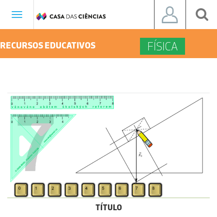
Toggle
navigation
FÍSICA
RECURSOS EDUCATIVOS
TÍTULO