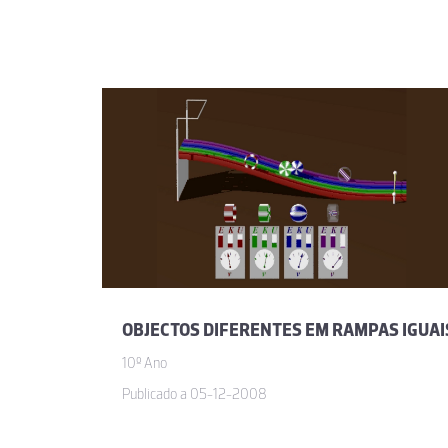
OBJECTOS DIFERENTES EM RAMPAS IGUAI
10º Ano
Publicado a 05-12-2008