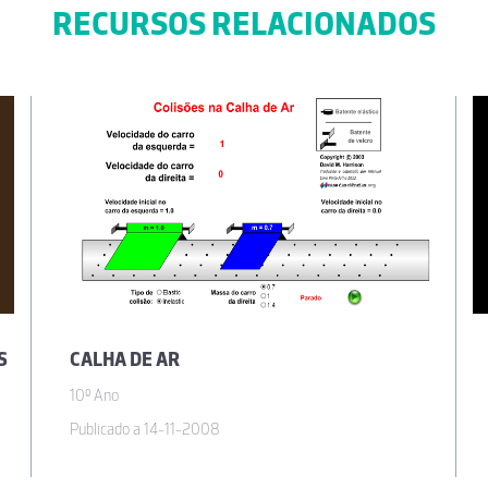
RECURSOS RELACIONADOS
S
CALHA DE AR
10º Ano
Publicado a 14-11-2008