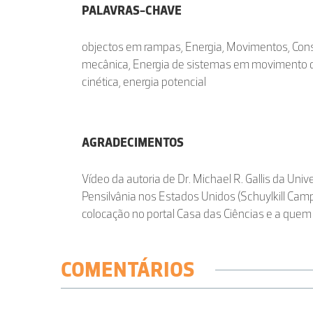
PALAVRAS-CHAVE
objectos em rampas, Energia, Movimentos, Con
mecânica, Energia de sistemas em movimento de
cinética, energia potencial
AGRADECIMENTOS
Vídeo da autoria de Dr. Michael R. Gallis da Uni
Pensilvânia nos Estados Unidos (Schuylkill Cam
colocação no portal Casa das Ciências e a que
COMENTÁRIOS