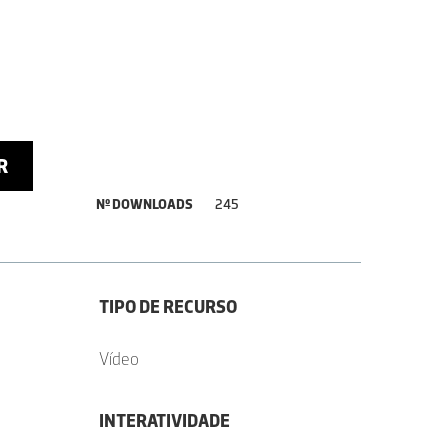
R
Nº DOWNLOADS
245
TIPO DE RECURSO
Vídeo
INTERATIVIDADE