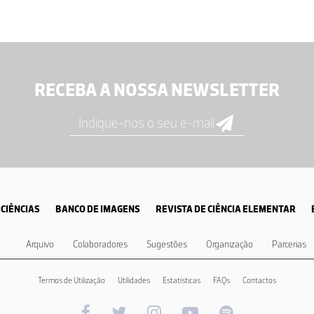
RECEBA A NOSSA NEWSLETTER
CIÊNCIAS
BANCO DE IMAGENS
REVISTA DE CIÊNCIA ELEMENTAR
Arquivo
Colaboradores
Sugestões
Organização
Parcerias
Termos de Utilização
Utilidades
Estatísticas
FAQs
Contactos