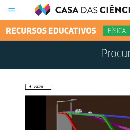
Toggle
navigation
RECURSOS EDUCATIVOS
FÍSICA
VOLTAR