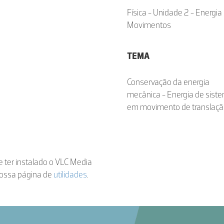
Física - Unidade 2 - Energi
Movimentos
TEMA
Conservação da energia
mecânica - Energia de sist
em movimento de translaç
de ter instalado o VLC Media
nossa página de
utilidades
.