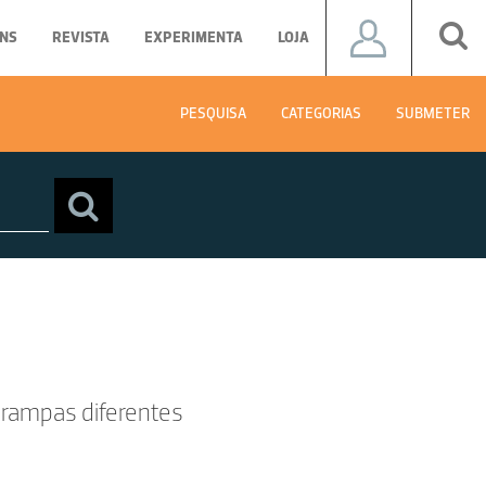
NS
REVISTA
EXPERIMENTA
LOJA
PESQUISA
CATEGORIAS
SUBMETER
 rampas diferentes