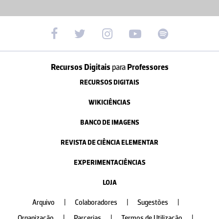
Recursos Digitais
para
Professores
RECURSOS DIGITAIS
WIKICIÊNCIAS
BANCO DE IMAGENS
REVISTA DE CIÊNCIA ELEMENTAR
EXPERIMENTACIÊNCIAS
LOJA
Arquivo
|
Colaboradores
|
Sugestões
|
Organização
|
Parcerias
|
Termos de Utilização
|