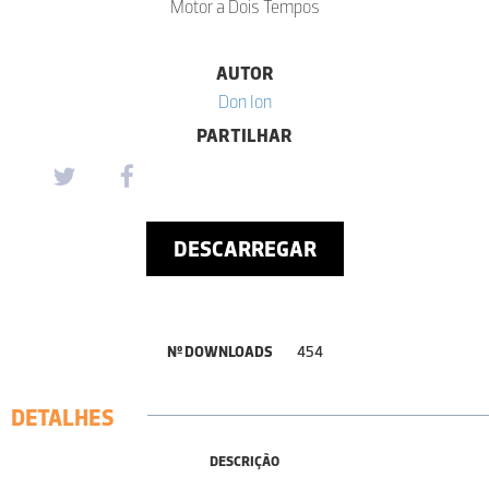
Motor a Dois Tempos
AUTOR
Don Ion
PARTILHAR
DESCARREGAR
Nº DOWNLOADS
454
DETALHES
DESCRIÇÃO