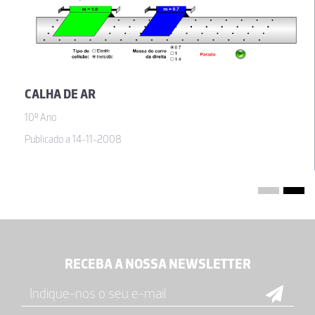
CALHA DE AR
10º Ano
Publicado a 14-11-2008
RECEBA A NOSSA NEWSLETTER