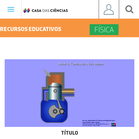
Toggle
navigation
FÍSICA
RECURSOS EDUCATIVOS
TÍTULO