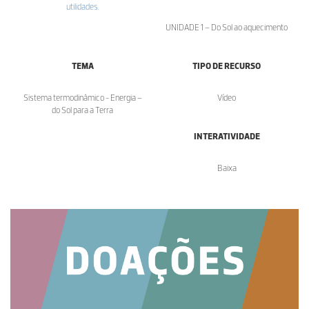
utilidades
.
UNIDADE 1 – Do Sol ao aquecimento
TEMA
TIPO DE RECURSO
Sistema termodinâmico - Energia –
Vídeo
do Sol para a Terra
INTERATIVIDADE
Baixa