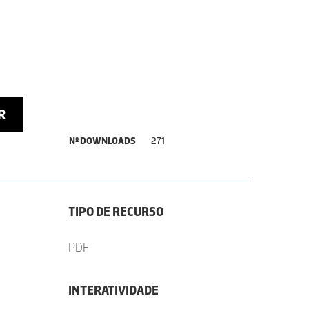
R
Nº DOWNLOADS
271
TIPO DE RECURSO
PDF
INTERATIVIDADE