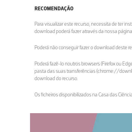
RECOMENDAÇÃO
Para visualizar este recurso, necessita de ter in
download poderá fazer através da nossa págin
Poderá não conseguir fazer o download deste r
Poderá fazê-lo noutros browsers (Firefox ou Edge
pasta das suas transferências (chrome://down
download do recurso.
Os ficheiros disponibilizados na Casa das Ciênci