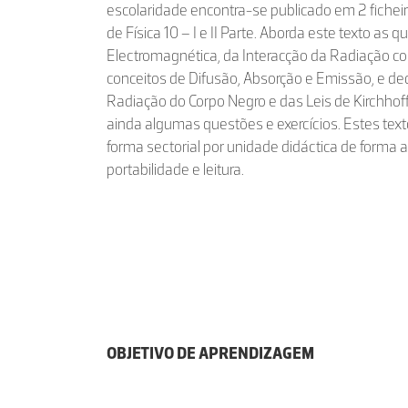
escolaridade encontra-se publicado em 2 fichei
de Física 10 – I e II Parte. Aborda este texto as
Electromagnética, da Interacção da Radiação co
conceitos de Difusão, Absorção e Emissão, e d
Radiação do Corpo Negro e das Leis de Kirchhof
ainda algumas questões e exercícios. Estes tex
forma sectorial por unidade didáctica de forma 
portabilidade e leitura.
OBJETIVO DE APRENDIZAGEM