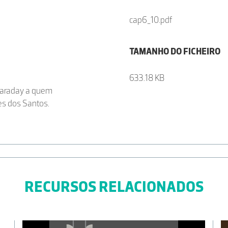
cap6_10.pdf
TAMANHO DO FICHEIRO
633.18 KB
 Faraday a quem
s dos Santos.
RECURSOS RELACIONADOS