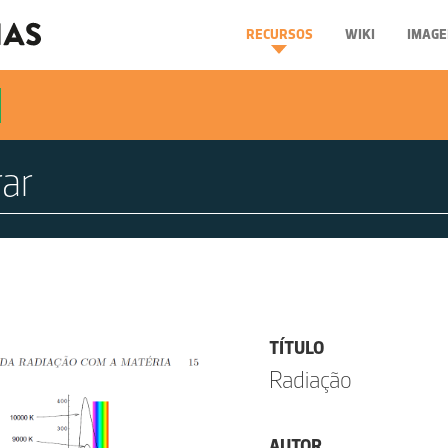
RECURSOS
WIKI
IMAGE
TÍTULO
Radiação
AUTOR