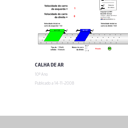
CALHA DE AR
10º Ano
Publicado a 14-11-2008