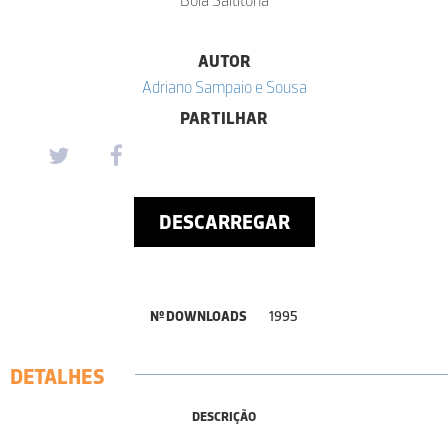
AUTOR
Adriano Sampaio e Sousa
PARTILHAR
DESCARREGAR
Nº DOWNLOADS
1995
DETALHES
DESCRIÇÃO