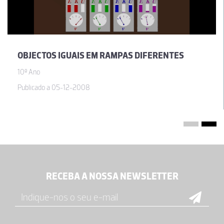
OBJECTOS IGUAIS EM RAMPAS DIFERENTES
10º Ano
Publicado a 05-12-2008
RECEBA A NOSSA NEWSLETTER