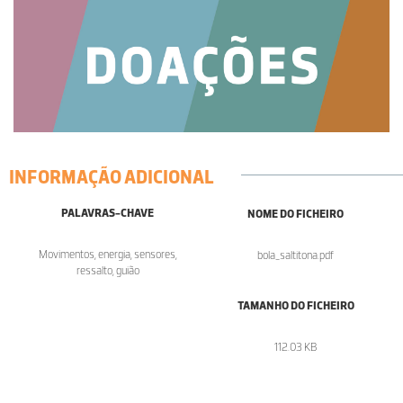
INFORMAÇÃO ADICIONAL
PALAVRAS-CHAVE
NOME DO FICHEIRO
Movimentos, energia, sensores,
bola_saltitona.pdf
ressalto, guião
TAMANHO DO FICHEIRO
112.03 KB