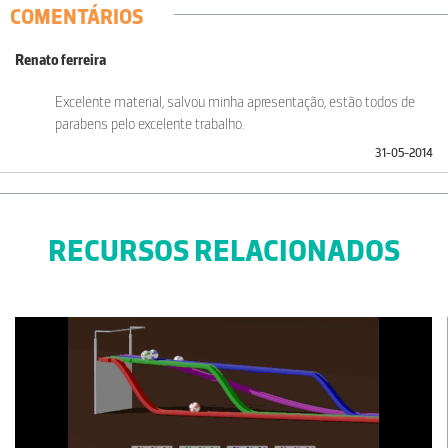
COMENTÁRIOS
Renato ferreira
Excelente material, salvou minha apresentação, estão todos de
parabens pelo excelente trabalho.
31-05-2014
RECURSOS RELACIONADOS