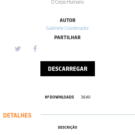
O Corpo Humano
AUTOR
Gabinete Coordenador
PARTILHAR
DESCARREGAR
Nº DOWNLOADS
3640
DETALHES
DESCRIÇÃO