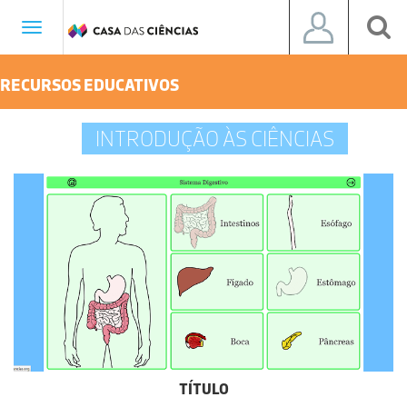
Toggle
navigation
RECURSOS EDUCATIVOS
INTRODUÇÃO ÀS CIÊNCIAS
TÍTULO