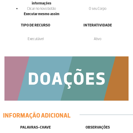
informações
Clicar no novo botão
O seu Corpo
Executar mesmo assim
TIPO DE RECURSO
INTERATIVIDADE
Executável
Ativo
INFORMAÇÃO ADICIONAL
PALAVRAS-CHAVE
OBSERVAÇÕES