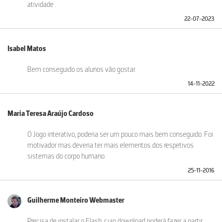
atividade .
22-07-2023
Isabel Matos
Bem conseguido os alunos vão gostar.
14-11-2022
Maria Teresa Araújo Cardoso
O Jogo interativo, poderia ser um pouco mais bem conseguido. Foi
motivador mas deveria ter mais elementos dos respetivos
sistemas do corpo humano.
25-11-2016
Guilherme Monteiro Webmaster
Precisa de instalar o Flash, cujo download poderá fazer a partir