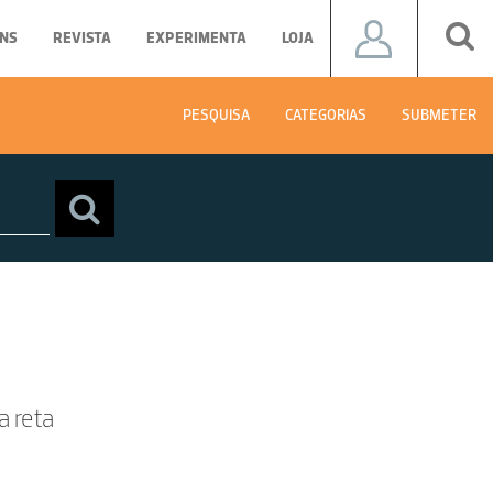
NS
REVISTA
EXPERIMENTA
LOJA
PESQUISA
CATEGORIAS
SUBMETER
a reta