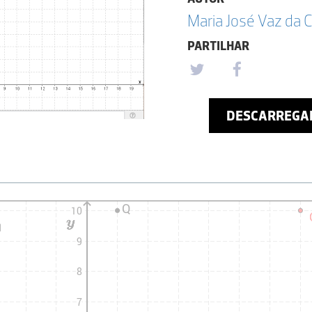
Maria José Vaz da 
PARTILHAR
DESCARREGA