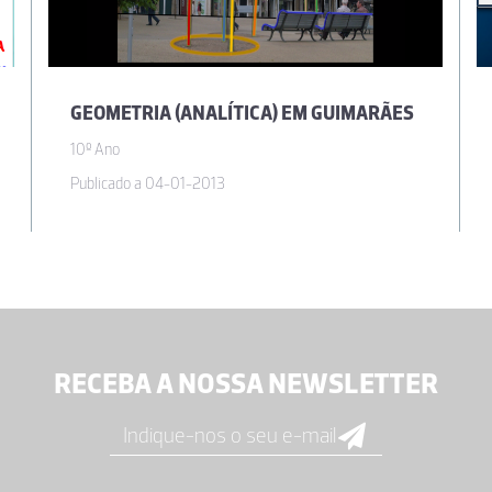
GEOMETRIA (ANALÍTICA) EM GUIMARÃES
10º Ano
Publicado a 04-01-2013
RECEBA A NOSSA NEWSLETTER