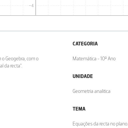
CATEGORIA
om o Geogebra, com o
Matemática - 10º Ano
l da recta".
UNIDADE
Geometria analitica
TEMA
Equações da recta no plano