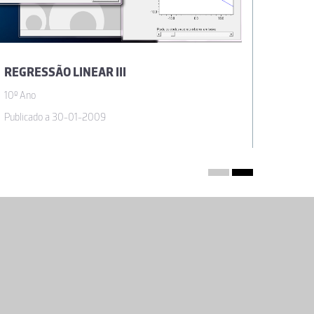
REGRESSÃO LINEAR III
10º Ano
Publicado a 30-01-2009