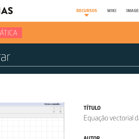
RECURSOS
WIKI
IMAGE
ÁTICA
TÍTULO
Equação vectorial d
AUTOR