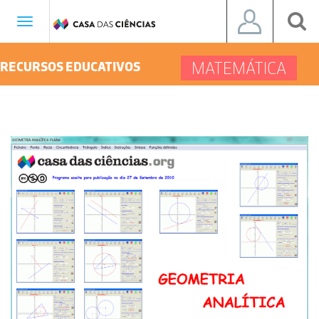
Toggle
navigation
MATEMÁTICA
RECURSOS EDUCATIVOS