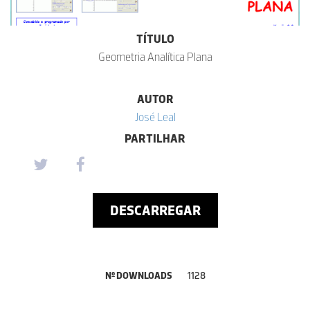
TÍTULO
Geometria Analítica Plana
AUTOR
José Leal
PARTILHAR
DESCARREGAR
Nº DOWNLOADS
1128