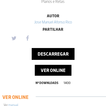
Planos e Retas
AUTOR
Jose Manuel Afonso Rico
PARTILHAR
DESCARREGAR
VER ONLINE
Nº DOWNLOADS
1400
VER ONLINE
Ver
manual
.