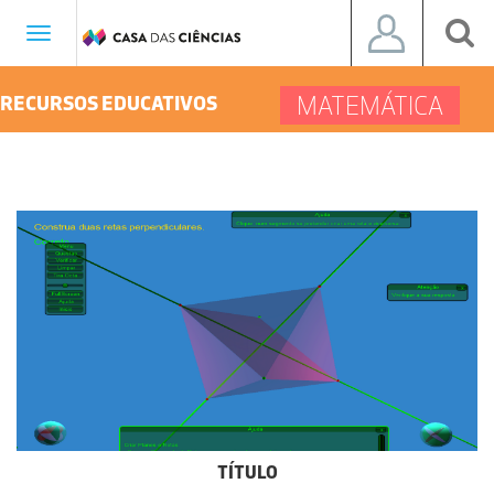
Toggle
navigation
MATEMÁTICA
RECURSOS EDUCATIVOS
TÍTULO