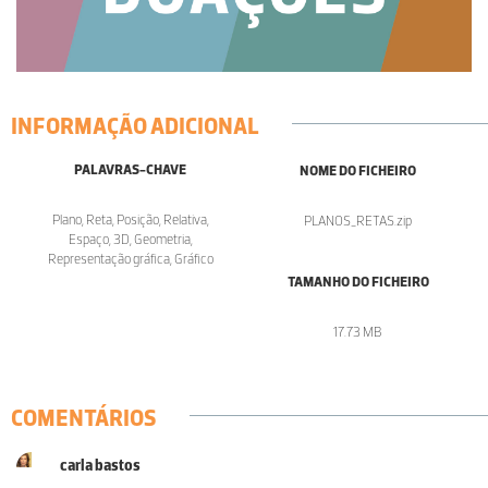
INFORMAÇÃO ADICIONAL
PALAVRAS-CHAVE
NOME DO FICHEIRO
Plano, Reta, Posição, Relativa,
PLANOS_RETAS.zip
Espaço, 3D, Geometria,
Representação gráfica, Gráfico
TAMANHO DO FICHEIRO
17.73 MB
COMENTÁRIOS
carla bastos