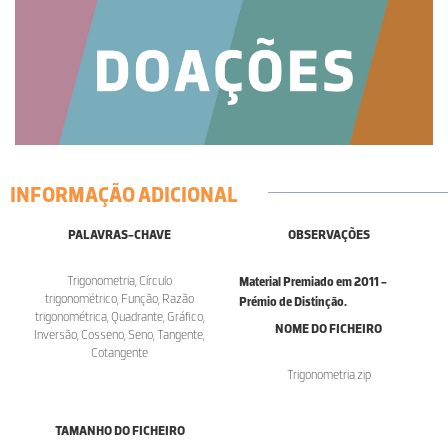
INFORMAÇÃO ADICIONAL
PALAVRAS-CHAVE
OBSERVAÇÕES
Trigonometria, Círculo
Material Premiado em 2011 -
trigonométrico, Função, Razão
Prémio de Distinção.
trigonométrica, Quadrante, Gráfico,
NOME DO FICHEIRO
Inversão, Cosseno, Seno, Tangente,
Cotangente
Trigonometria.zip
TAMANHO DO FICHEIRO