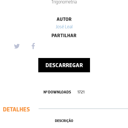
Trigonometria
AUTOR
José Leal
PARTILHAR
DESCARREGAR
Nº DOWNLOADS
1721
DETALHES
DESCRIÇÃO