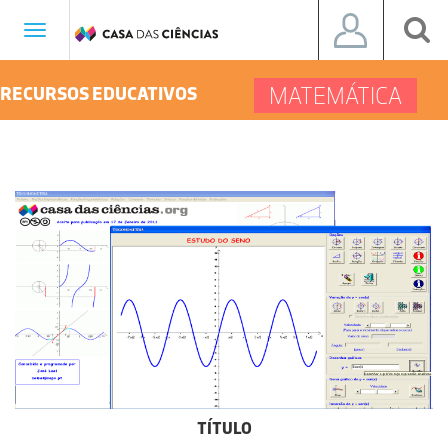
Toggle
navigation
MATEMÁTICA
RECURSOS EDUCATIVOS
TÍTULO