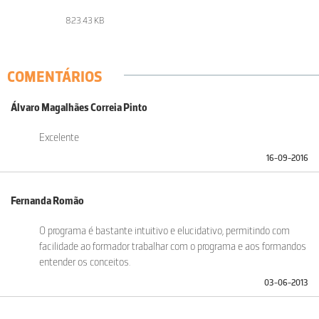
823.43 KB
COMENTÁRIOS
Álvaro Magalhães Correia Pinto
Excelente
16-09-2016
Fernanda Romão
O programa é bastante intuitivo e elucidativo, permitindo com
facilidade ao formador trabalhar com o programa e aos formandos
entender os conceitos.
03-06-2013