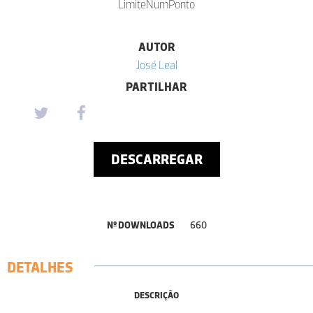
LimiteNumPonto
AUTOR
José Leal
PARTILHAR
DESCARREGAR
Nº DOWNLOADS
660
DETALHES
DESCRIÇÃO