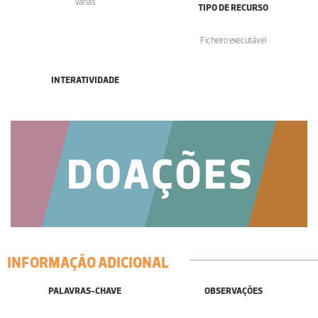
Várias
TIPO DE RECURSO
Ficheiro executável
INTERATIVIDADE
INFORMAÇÃO ADICIONAL
PALAVRAS-CHAVE
OBSERVAÇÕES