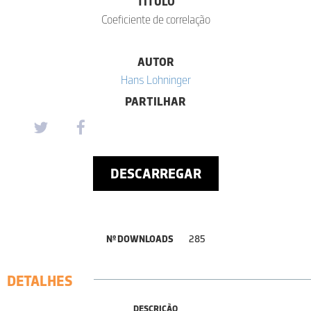
TÍTULO
Coeficiente de correlação
AUTOR
Hans Lohninger
PARTILHAR
DESCARREGAR
Nº DOWNLOADS
285
DETALHES
DESCRIÇÃO