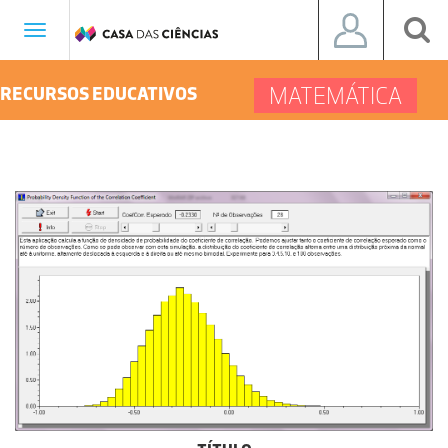
Toggle
navigation
MATEMÁTICA
RECURSOS EDUCATIVOS