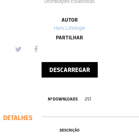
Distribuições Estatísticas
AUTOR
Hans Lohninger
PARTILHAR
DESCARREGAR
Nº DOWNLOADS
251
DETALHES
DESCRIÇÃO