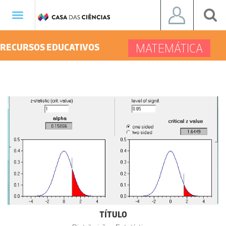
Toggle
navigation
MATEMÁTICA
RECURSOS EDUCATIVOS
TÍTULO