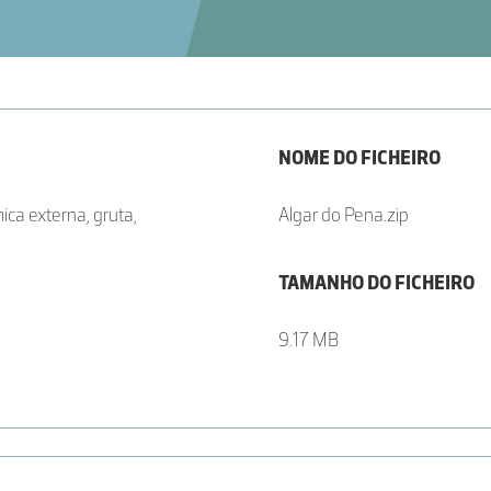
NOME DO FICHEIRO
ica externa, gruta,
Algar do Pena.zip
TAMANHO DO FICHEIRO
9.17 MB