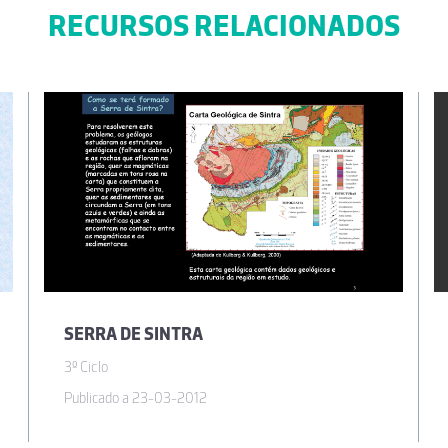
RECURSOS RELACIONADOS
SERRA DE SINTRA
3º Ciclo
Publicado a 23-03-2012