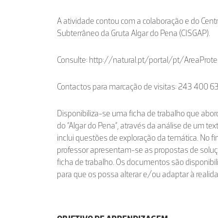
A atividade contou com a colaboração e do Centr
Subterrâneo da Gruta Algar do Pena (CISGAP).
Consulte: http://natural.pt/portal/pt/AreaPro
Contactos para marcação de visitas: 243 400 6
Disponibiliza-se uma ficha de trabalho que abo
do “Algar do Pena”, através da análise de um text
inclui questões de exploração da temática. No f
professor apresentam-se as propostas de soluç
ficha de trabalho. Os documentos são disponib
para que os possa alterar e/ou adaptar à reali