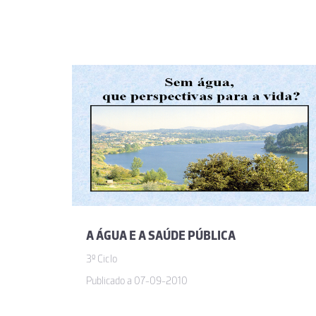
A ÁGUA E A SAÚDE PÚBLICA
3º Ciclo
Publicado a 07-09-2010