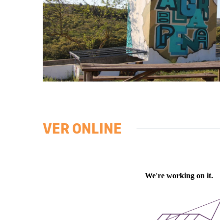
VER ONLINE