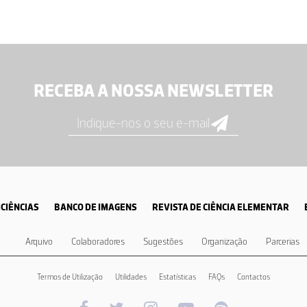
RECEBA A NOSSA NEWSLETTER
CIÊNCIAS
BANCO DE IMAGENS
REVISTA DE CIÊNCIA ELEMENTAR
Arquivo
Colaboradores
Sugestões
Organização
Parcerias
Termos de Utilização
Utilidades
Estatísticas
FAQs
Contactos