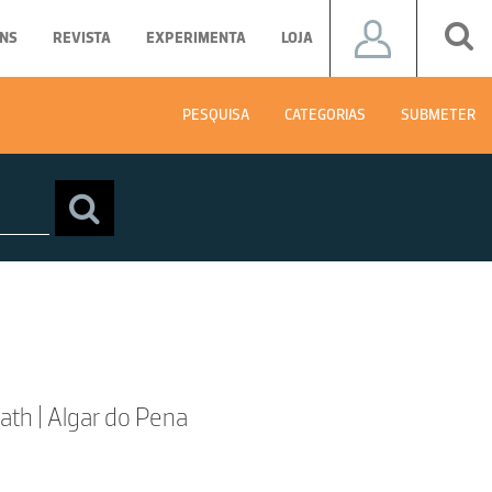
NS
REVISTA
EXPERIMENTA
LOJA
PESQUISA
CATEGORIAS
SUBMETER
th | Algar do Pena