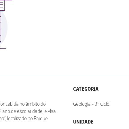
CATEGORIA
 concebida no âmbito do
Geologia - 3º Ciclo
.º ano de escolaridade, e visa
na”, localizado no Parque
UNIDADE