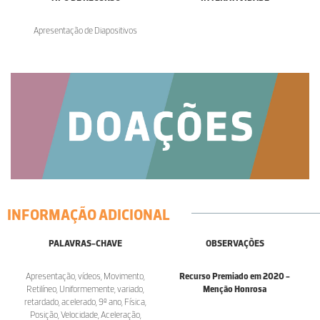
Apresentação de Diapositivos
INFORMAÇÃO ADICIONAL
PALAVRAS-CHAVE
OBSERVAÇÕES
Apresentação, vídeos, Movimento,
Recurso Premiado em 2020 -
Retilíneo, Uniformemente, variado,
Menção Honrosa
retardado, acelerado, 9º ano, Física,
Posição, Velocidade, Aceleração,