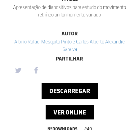
Apresentação de diapositivos para estudo do movimento
retilíneo uniformemente variado
AUTOR
Albino Rafael Mesquita Pinto e Carlos Alberto Alexandre
Saraiva
PARTILHAR
DESCARREGAR
VER ONLINE
Nº DOWNLOADS
240