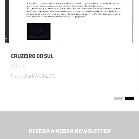
CRUZEIRO DO SUL
3º Ciclo
Publicado a 07-09-2010
RECEBA A NOSSA NEWSLETTER