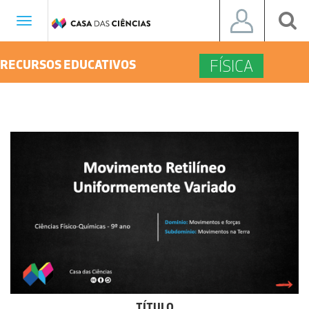
Toggle
navigation
FÍSICA
RECURSOS EDUCATIVOS
TÍTULO