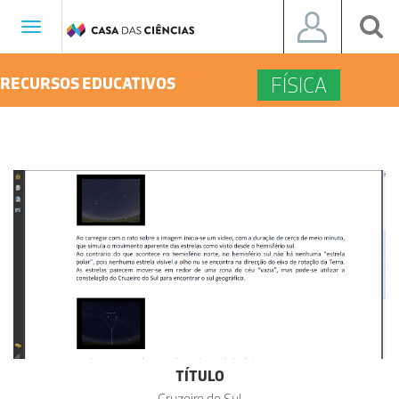
Toggle
navigation
FÍSICA
RECURSOS EDUCATIVOS
TÍTULO
Cruzeiro do Sul