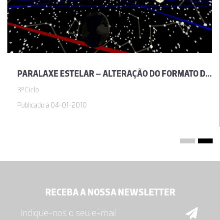
PARALAXE ESTELAR – ALTERAÇÃO DO FORMATO DAS CONSTELAÇÕES PELO MOVIMENTO DA TERRA
3º Ciclo
Publicado a 04-01-2010
RECEBA A NOSSA NEWSLETTER