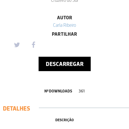
AUTOR
Carla Ribeiro
PARTILHAR
DESCARREGAR
Nº DOWNLOADS
361
DETALHES
DESCRIÇÃO