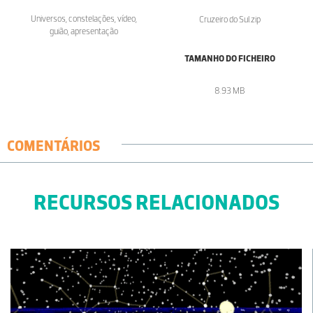
Universos, constelações, vídeo,
Cruzeiro do Sul.zip
guião, apresentação
TAMANHO DO FICHEIRO
8.93 MB
COMENTÁRIOS
RECURSOS RELACIONADOS