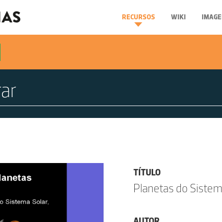
RECURSOS
WIKI
IMAGE
TÍTULO
Planetas do Sistem
AUTOR