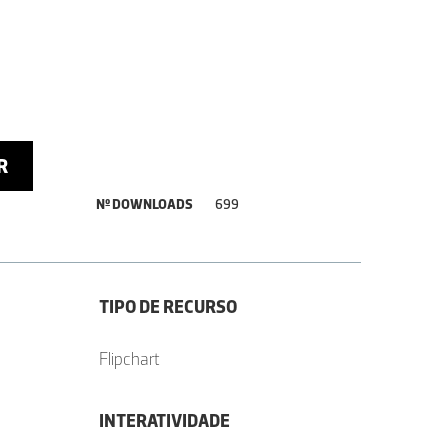
R
Nº DOWNLOADS
699
TIPO DE RECURSO
Flipchart
INTERATIVIDADE