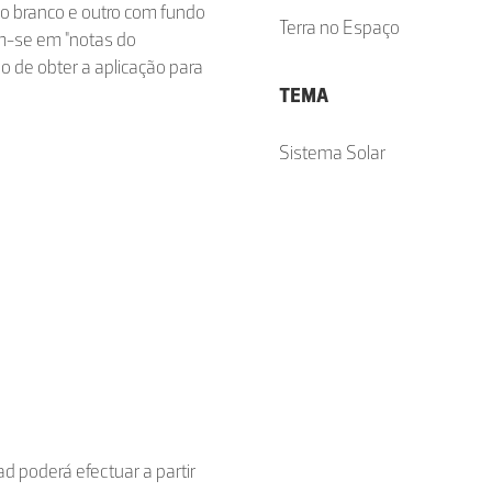
do branco e outro com fundo
Terra no Espaço
am-se em "notas do
 de obter a aplicação para
TEMA
Sistema Solar
d poderá efectuar a partir