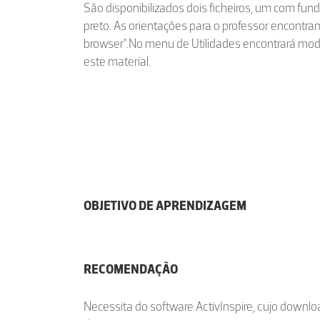
São disponibilizados dois ficheiros, um com fun
preto. As orientações para o professor encontr
browser".No menu de Utilidades encontrará modo
este material.
OBJETIVO DE APRENDIZAGEM
RECOMENDAÇÃO
Necessita do software ActivInspire, cujo downloa