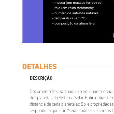
DETALHES
DESCRIÇÃO
Documento flipchart para uso em quadro interact
dos planetas do Sistema Solar. Entre outras tem
distância de cada planeta ao Sol e propriedades
responder à questão "Serão todos os planetas f