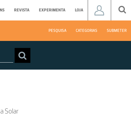
NS
REVISTA
EXPERIMENTA
LOJA
PESQUISA
CATEGORIAS
SUBMETER
a Solar