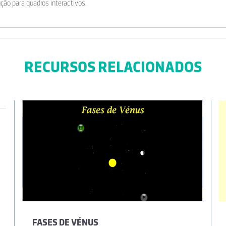
ção para quadros interactivos.
RECURSOS RELACIONADOS
FASES DE VÉNUS