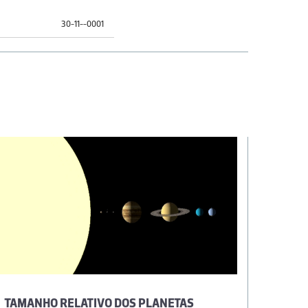
30-11--0001
TAMANHO RELATIVO DOS PLANETAS
O NOVO