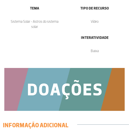
TEMA
TIPO DE RECURSO
Sistema Solar - Astros do sistema
Vídeo
solar
INTERATIVIDADE
Baixa
INFORMAÇÃO ADICIONAL