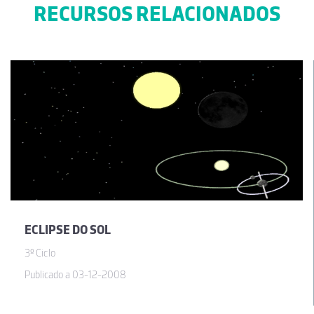
RECURSOS RELACIONADOS
ECLIPSE DO SOL
3º Ciclo
Publicado a 03-12-2008