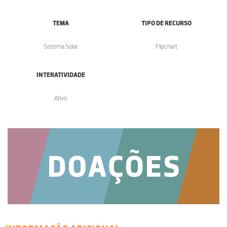
TEMA
TIPO DE RECURSO
Sistema Solar
Flipchart
INTERATIVIDADE
Ativo