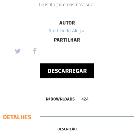
Constituição do sistema solar
AUTOR
Ana Claudia Alegria
PARTILHAR
DESCARREGAR
Nº DOWNLOADS
424
DETALHES
DESCRIÇÃO