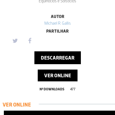
Equinócios e Solstícios
AUTOR
Michael R. Gallis
PARTILHAR
DESCARREGAR
VER ONLINE
Nº DOWNLOADS
477
VER ONLINE