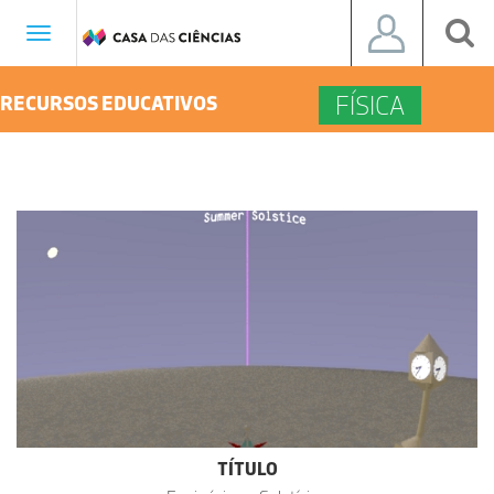
Toggle
navigation
FÍSICA
RECURSOS EDUCATIVOS
TÍTULO