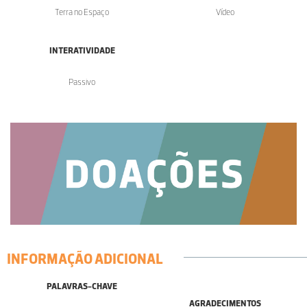
Terra no Espaço
Vídeo
INTERATIVIDADE
Passivo
INFORMAÇÃO ADICIONAL
PALAVRAS-CHAVE
AGRADECIMENTOS