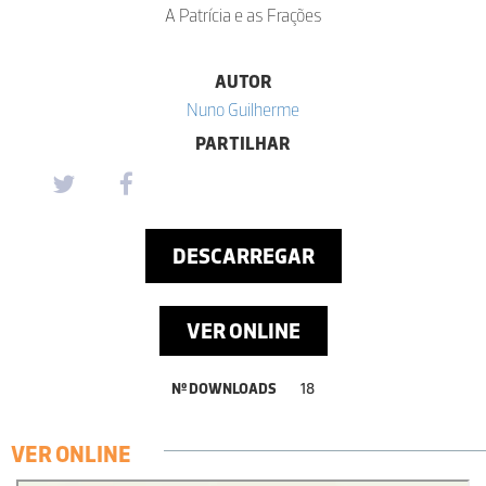
A Patrícia e as Frações
AUTOR
Nuno Guilherme
PARTILHAR
DESCARREGAR
VER ONLINE
Nº DOWNLOADS
18
VER ONLINE