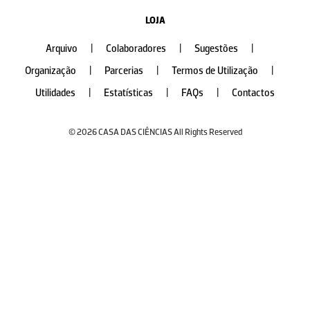
LOJA
Arquivo
|
Colaboradores
|
Sugestões
|
Organização
|
Parcerias
|
Termos de Utilização
|
Utilidades
|
Estatísticas
|
FAQs
|
Contactos
© 2026 CASA DAS CIÊNCIAS All Rights Reserved