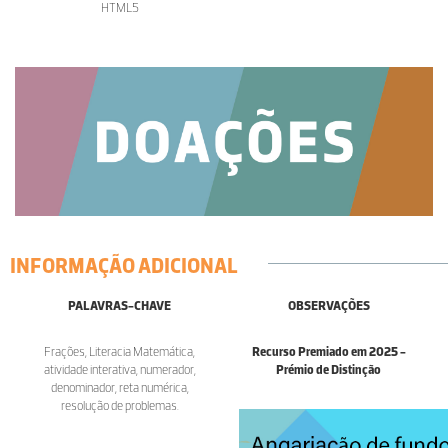
HTML5
INFORMAÇÃO ADICIONAL
PALAVRAS-CHAVE
OBSERVAÇÕES
Frações, Literacia Matemática,
Recurso Premiado em 2025 -
atividade interativa, numerador,
Prémio de Distinção
denominador, reta numérica,
resolução de problemas.