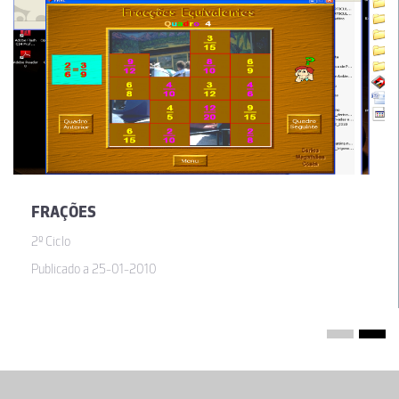
FRAÇÕES
2º Ciclo
Publicado a 25-01-2010