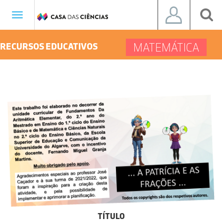
Toggle
navigation
MATEMÁTICA
RECURSOS EDUCATIVOS
TÍTULO