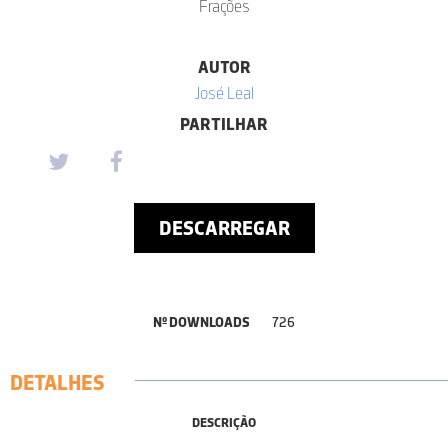
Frações
AUTOR
José Leal
PARTILHAR
DESCARREGAR
Nº DOWNLOADS
726
DETALHES
DESCRIÇÃO