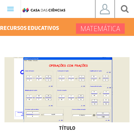
Toggle
navigation
MATEMÁTICA
RECURSOS EDUCATIVOS
TÍTULO