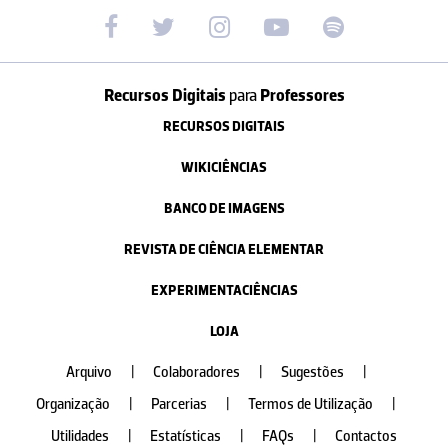
Recursos Digitais
para
Professores
RECURSOS DIGITAIS
WIKICIÊNCIAS
BANCO DE IMAGENS
REVISTA DE CIÊNCIA ELEMENTAR
EXPERIMENTACIÊNCIAS
LOJA
Arquivo
|
Colaboradores
|
Sugestões
|
Organização
|
Parcerias
|
Termos de Utilização
|
Utilidades
|
Estatísticas
|
FAQs
|
Contactos