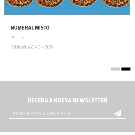
NUMERAL MISTO
2º Ciclo
Publicado a 29-04-2016
RECEBA A NOSSA NEWSLETTER