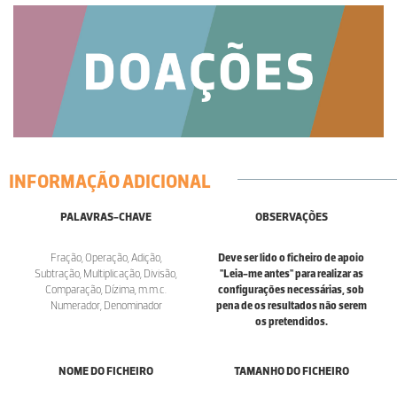
INFORMAÇÃO ADICIONAL
PALAVRAS-CHAVE
OBSERVAÇÕES
Fração, Operação, Adição,
Deve ser lido o ficheiro de apoio
Subtração, Multiplicação, Divisão,
"Leia-me antes" para realizar as
Comparação, Dízima, m.m.c.
configurações necessárias, sob
Numerador, Denominador
pena de os resultados não serem
os pretendidos.
NOME DO FICHEIRO
TAMANHO DO FICHEIRO