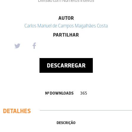
AUTOR
Carlos Manuel de Campos Magalhães Costa
PARTILHAR
DESCARREGAR
Nº DOWNLOADS
365
DETALHES
DESCRIÇÃO