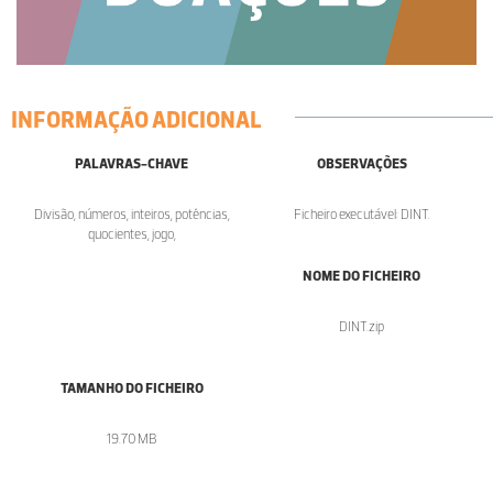
INFORMAÇÃO ADICIONAL
PALAVRAS-CHAVE
OBSERVAÇÕES
Divisão, números, inteiros, potências,
Ficheiro executável: DINT.
quocientes, jogo,
NOME DO FICHEIRO
DINT.zip
TAMANHO DO FICHEIRO
19.70 MB