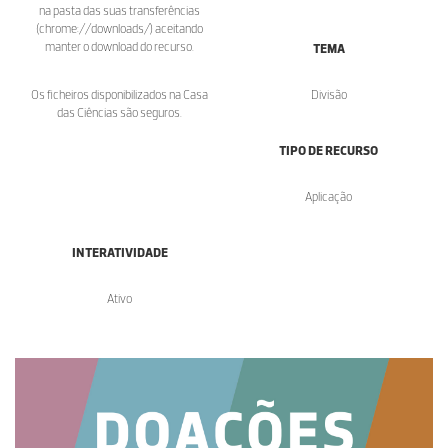
na pasta das suas transferências
(chrome://downloads/) aceitando
manter o download do recurso.
TEMA
Os ficheiros disponibilizados na Casa
Divisão
das Ciências são seguros.
TIPO DE RECURSO
Aplicação
INTERATIVIDADE
Ativo