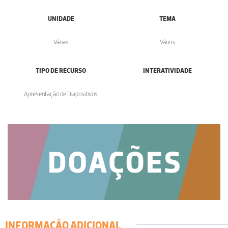
UNIDADE
TEMA
Várias
Vários
TIPO DE RECURSO
INTERATIVIDADE
Apresentação de Diapositivos
INFORMAÇÃO ADICIONAL