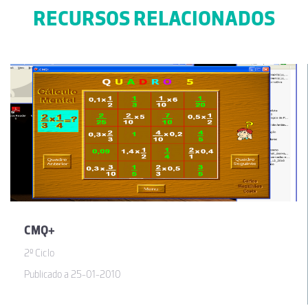
RECURSOS RELACIONADOS
CMQ+
2º Ciclo
Publicado a 25-01-2010