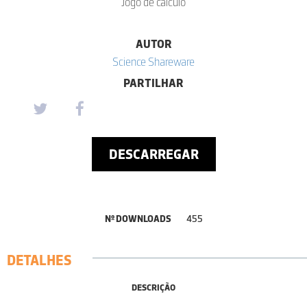
Jogo de cálculo
AUTOR
Science Shareware
PARTILHAR
DESCARREGAR
Nº DOWNLOADS
455
DETALHES
DESCRIÇÃO