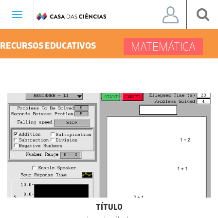
Toggle
navigation
MATEMÁTICA
RECURSOS EDUCATIVOS
TÍTULO