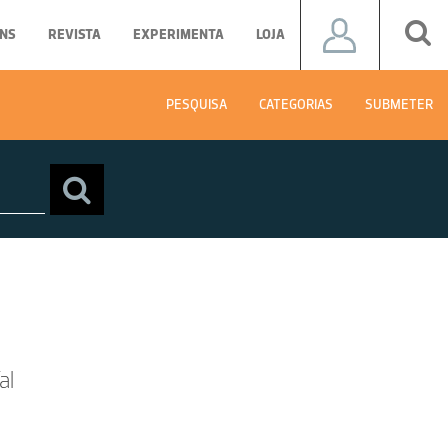
NS
REVISTA
EXPERIMENTA
LOJA
PESQUISA
CATEGORIAS
SUBMETER
al