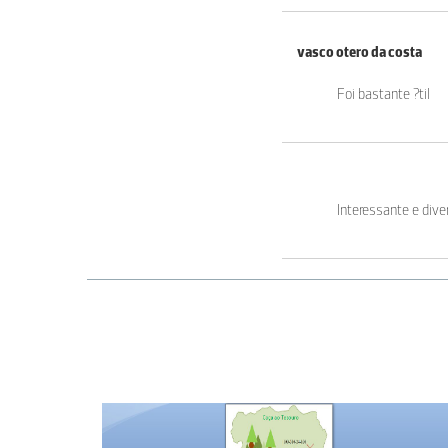
vasco otero da costa
Foi bastante ?til
Interessante e diver