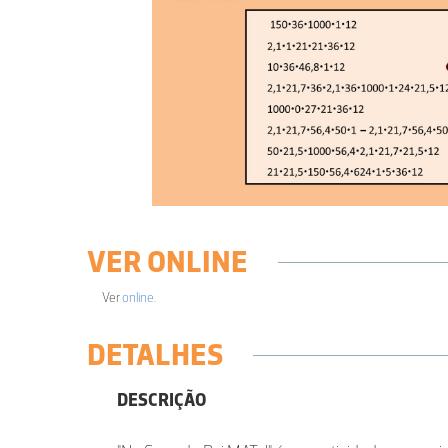
VER ONLINE
Ver
online
.
DETALHES
DESCRIÇÃO