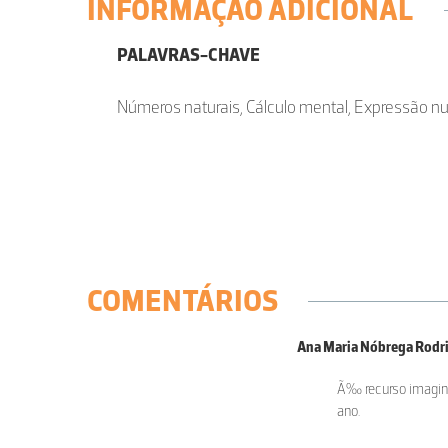
INFORMAÇÃO ADICIONAL
PALAVRAS-CHAVE
Números naturais, Cálculo mental, Expressão nu
COMENTÁRIOS
Ana Maria Nóbrega Rodr
Ã‰ recurso imagina
ano.