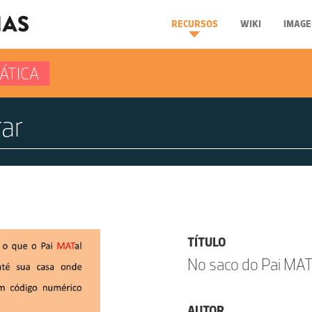
RECURSOS
WIKI
IMAGE
ÁTICA
TÍTULO
No saco do Pai MAT
AUTOR