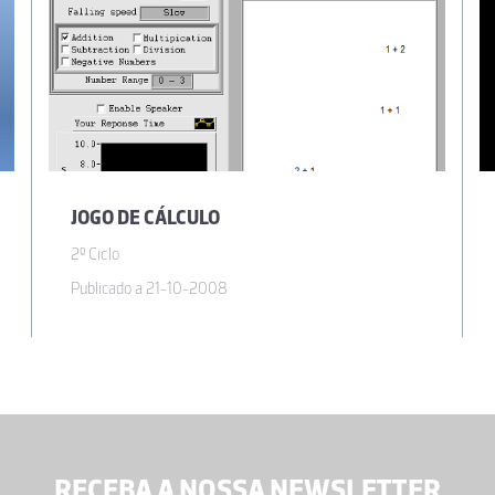
JOGO DE CÁLCULO
2º Ciclo
Publicado a 21-10-2008
RECEBA A NOSSA NEWSLETTER