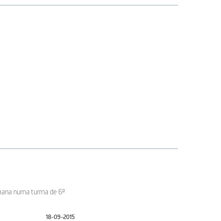
emana numa turma de 6º
18-09-2015