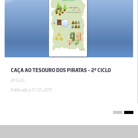
CAÇA AO TESOURO DOS PIRATAS - 2º CICLO
2º Ciclo
Publicado a 17-01-2011