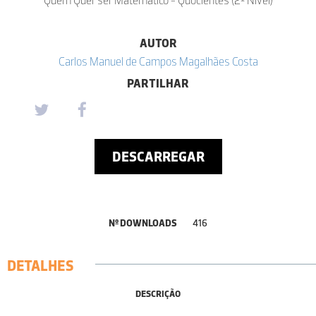
AUTOR
Carlos Manuel de Campos Magalhães Costa
PARTILHAR
DESCARREGAR
Nº DOWNLOADS
416
DETALHES
DESCRIÇÃO