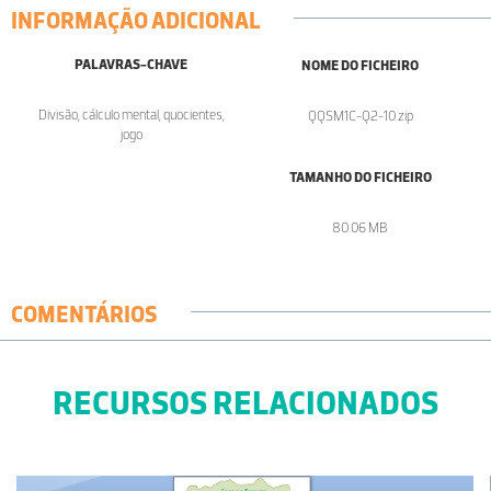
INFORMAÇÃO ADICIONAL
PALAVRAS-CHAVE
NOME DO FICHEIRO
Divisão, cálculo mental, quocientes,
QQSM1C-Q2-10.zip
jogo
TAMANHO DO FICHEIRO
80.06 MB
COMENTÁRIOS
RECURSOS RELACIONADOS