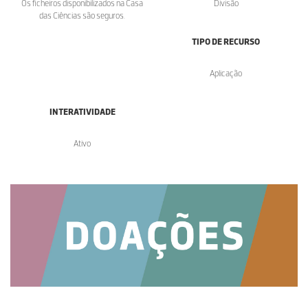
Os ficheiros disponibilizados na Casa
Divisão
das Ciências são seguros.
TIPO DE RECURSO
Aplicação
INTERATIVIDADE
Ativo