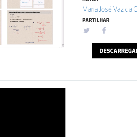
Maria José Vaz da 
PARTILHAR
DESCARREGA