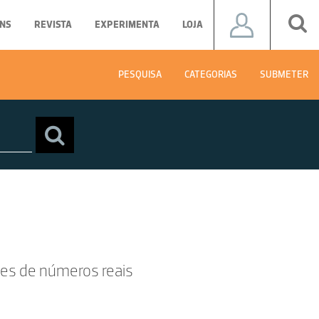
NS
REVISTA
EXPERIMENTA
LOJA
PESQUISA
CATEGORIAS
SUBMETER
es de números reais