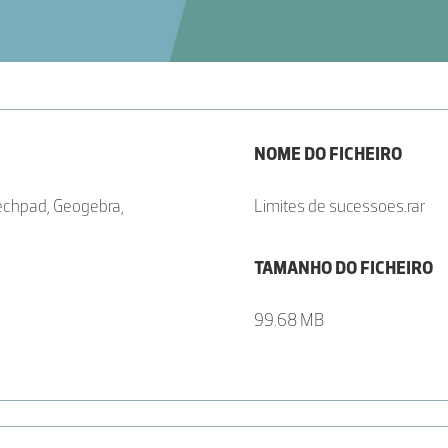
NOME DO FICHEIRO
echpad, Geogebra,
Limites de sucessoes.rar
TAMANHO DO FICHEIRO
99.68 MB