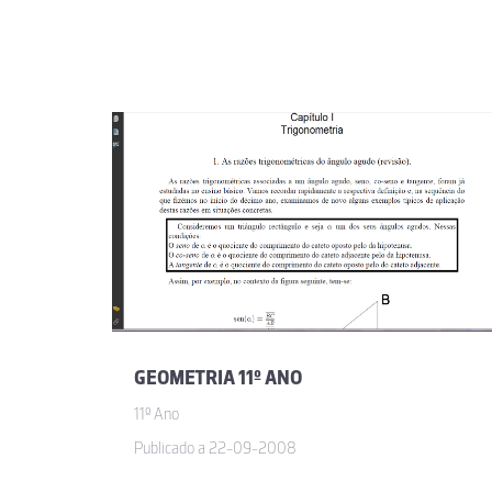
GEOMETRIA 11º ANO
11º Ano
Publicado a 22-09-2008