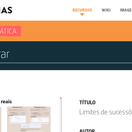
RECURSOS
WIKI
IMAGE
ÁTICA
TÍTULO
Limites de sucessõ
AUTOR