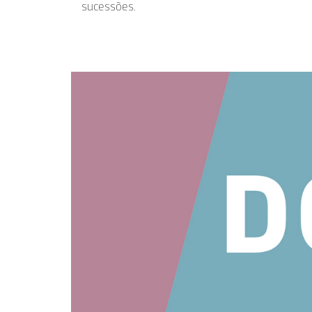
sucessões.