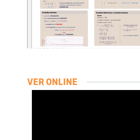
VER ONLINE