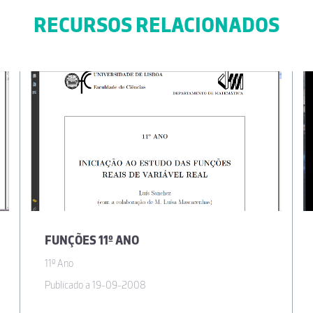
RECURSOS RELACIONADOS
FUNÇÕES 11º ANO
11º Ano
Publicado a 19-09-2008