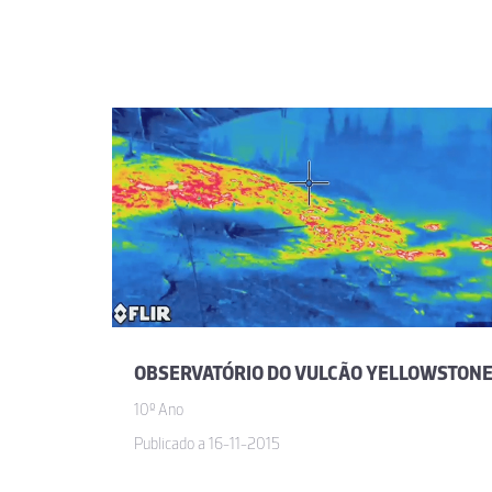
OBSERVATÓRIO DO VULCÃO YELLOWSTON
10º Ano
Publicado a 16-11-2015