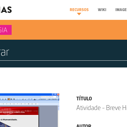
RECURSOS
WIKI
IMAGE
GIA
TÍTULO
Atividade - Breve H
AUTOR