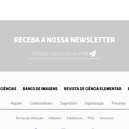
RECEBA A NOSSA NEWSLETTER
CIÊNCIAS
BANCO DE IMAGENS
REVISTA DE CIÊNCIA ELEMENTAR
Arquivo
Colaboradores
Sugestões
Organização
Parcerias
Termos de Utilização
Utilidades
Estatísticas
FAQs
Contactos