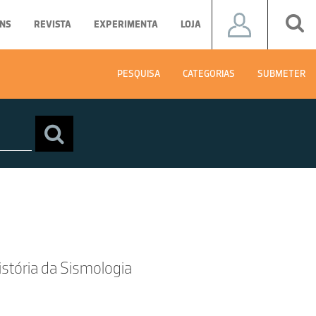
NS
REVISTA
EXPERIMENTA
LOJA
PESQUISA
CATEGORIAS
SUBMETER
istória da Sismologia