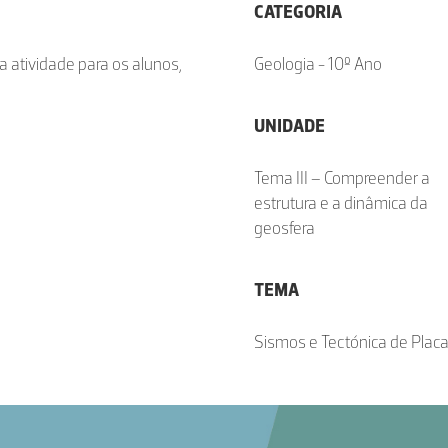
CATEGORIA
 atividade para os alunos,
Geologia - 10º Ano
UNIDADE
Tema III – Compreender a
estrutura e a dinâmica da
geosfera
TEMA
Sismos e Tectónica de Plac