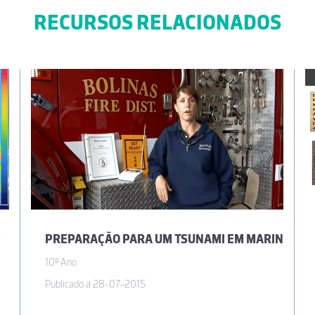
RECURSOS RELACIONADOS
E
PREPARAÇÃO PARA UM TSUNAMI EM MARIN
10º Ano
Publicado a 28-07-2015