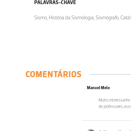
PALAVRAS-CHAVE
Sismo, História da Sismologia, Sismógrafo, Catás
COMENTÁRIOS
Manuel Melo
Muito interessante
de professores ass