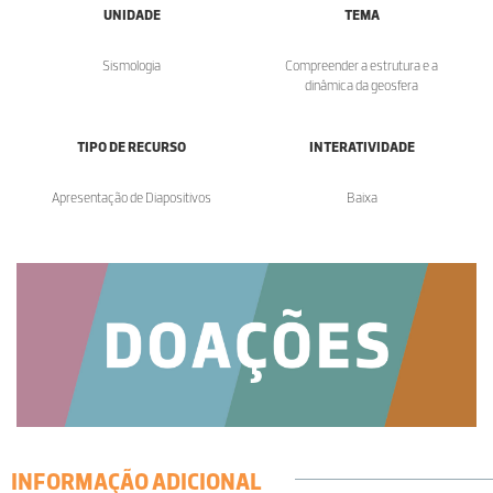
UNIDADE
TEMA
Sismologia
Compreender a estrutura e a
dinâmica da geosfera
TIPO DE RECURSO
INTERATIVIDADE
Apresentação de Diapositivos
Baixa
INFORMAÇÃO ADICIONAL