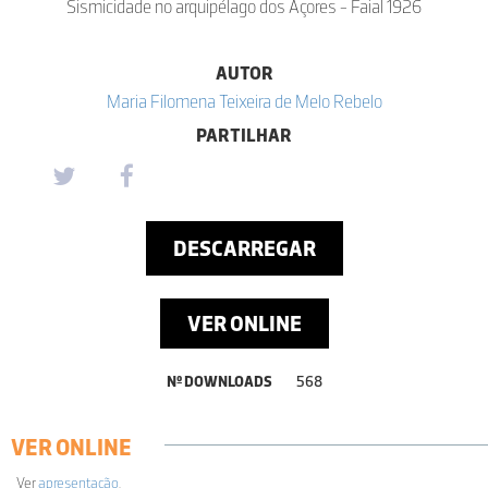
Sismicidade no arquipélago dos Açores - Faial 1926
AUTOR
Maria Filomena Teixeira de Melo Rebelo
PARTILHAR
DESCARREGAR
VER ONLINE
Nº DOWNLOADS
568
VER ONLINE
Ver
apresentação
.