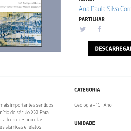
Ana Paula Silva Cor
PARTILHAR
DESCARREGA
CATEGORIA
mais importantes sentidos
Geologia - 10º Ano
nício do século XXI. Para
entado um resumo das
UNIDADE
es sísmicas e relatos