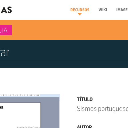
RECURSOS
WIKI
IMAGE
GIA
TÍTULO
Sismos portuguese
AUTOR