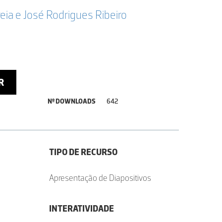
reia e José Rodrigues Ribeiro
R
Nº DOWNLOADS
642
TIPO DE RECURSO
Apresentação de Diapositivos
INTERATIVIDADE