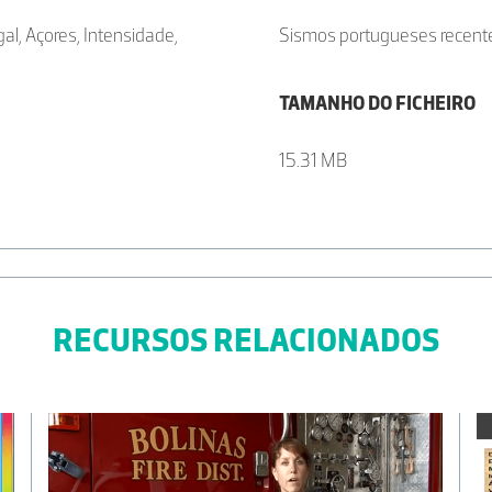
al, Açores, Intensidade,
Sismos portugueses recente
TAMANHO DO FICHEIRO
15.31 MB
RECURSOS RELACIONADOS