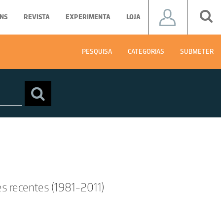
NS
REVISTA
EXPERIMENTA
LOJA
PESQUISA
CATEGORIAS
SUBMETER
s recentes (1981-2011)