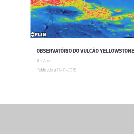
OBSERVATÓRIO DO VULCÃO YELLOWSTON
10º Ano
Publicado a 16-11-2015