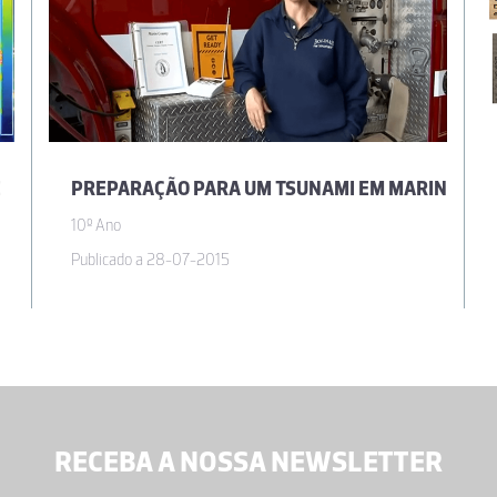
E
PREPARAÇÃO PARA UM TSUNAMI EM MARIN
10º Ano
Publicado a 28-07-2015
RECEBA A NOSSA NEWSLETTER